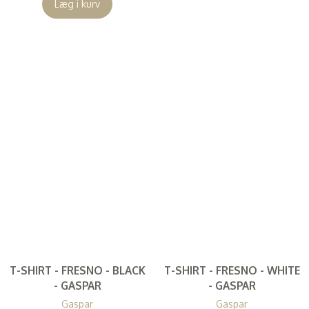
Læg i kurv
T-SHIRT - FRESNO - BLACK
T-SHIRT - FRESNO - WHITE
- GASPAR
- GASPAR
Gaspar
Gaspar