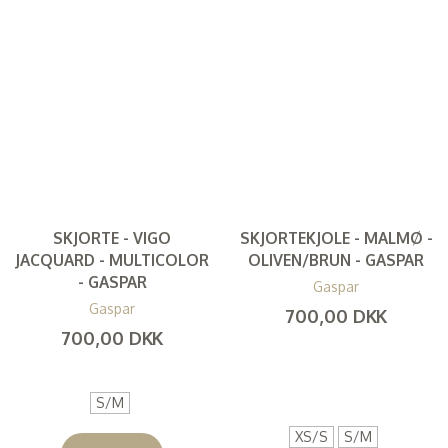
SKJORTE - VIGO
SKJORTEKJOLE - MALMØ -
JACQUARD - MULTICOLOR
OLIVEN/BRUN - GASPAR
- GASPAR
Gaspar
Gaspar
700,00 DKK
700,00 DKK
(
560,00 DKK
)
(
560,00 DKK
)
S/M
XS/S
S/M