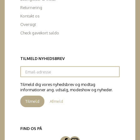
Returnering
Kontakt os
Oversigt
Check gavekort saldo
TILMELD NYHEDSBREV
Email-
adresse
Tilmeld dig vores nyhedsbrev og modtag
informationer ang. udsalg, modeshow og nyheder.
Tilmeld
Afmeld
FIND OS PÅ