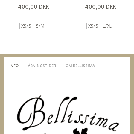
400,00 DKK
400,00 DKK
(
320,00 DKK
)
(
320,00 DKK
)
XS/S
S/M
XS/S
L/XL
INFO
ÅBNINGSTIDER
OM BELLISSIMA