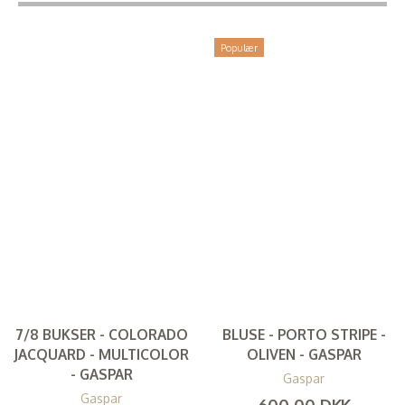
Populær
7/8 BUKSER - COLORADO
BLUSE - PORTO STRIPE -
JACQUARD - MULTICOLOR
OLIVEN - GASPAR
- GASPAR
Gaspar
Gaspar
600,00 DKK