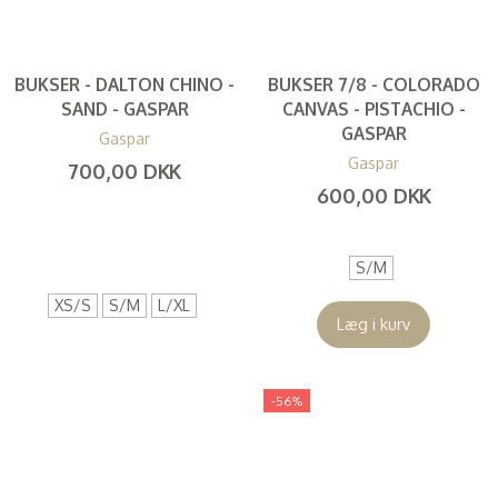
BUKSER - DALTON CHINO -
BUKSER 7/8 - COLORADO
SAND - GASPAR
CANVAS - PISTACHIO -
GASPAR
Gaspar
Gaspar
700,00 DKK
600,00 DKK
(
560,00 DKK
)
(
480,00 DKK
)
S/M
XS/S
S/M
L/XL
Læg i kurv
-56%