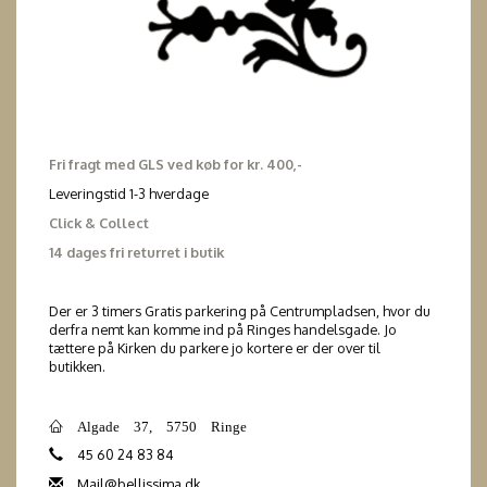
Fri fragt med GLS ved køb for kr. 400,-
Leveringstid 1-3 hverdage
Click & Collect
14 dages fri returret i butik
Der er 3 timers Gratis parkering på Centrumpladsen, hvor du
derfra nemt kan komme ind på Ringes handelsgade. Jo
tættere på Kirken du parkere jo kortere er der over til
butikken.
Algade 37, 5750 Ringe
45 60 24 83 84
Mail@bellissima.dk