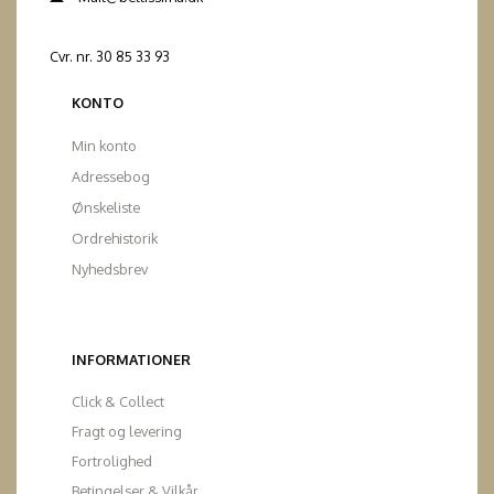
Cvr. nr. 30 85 33 93
KONTO
Min konto
Adressebog
Ønskeliste
Ordrehistorik
Nyhedsbrev
INFORMATIONER
Click & Collect
Fragt og levering
Fortrolighed
Betingelser & Vilkår