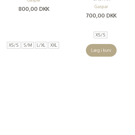
Gaspar
800,00 DKK
700,00 DKK
(
640,00 DKK
)
(
560,00 DKK
)
XS/S
XS/S
S/M
L/XL
XXL
Læg i kurv