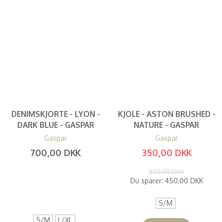
DENIMSKJORTE - LYON -
KJOLE - ASTON BRUSHED -
DARK BLUE - GASPAR
NATURE - GASPAR
Gaspar
Gaspar
700,00 DKK
350,00 DKK
(
560,00 DKK
)
(
280,00 DKK
)
800,00 DKK
Du sparer:
450,00 DKK
S/M
S/M
L/XL