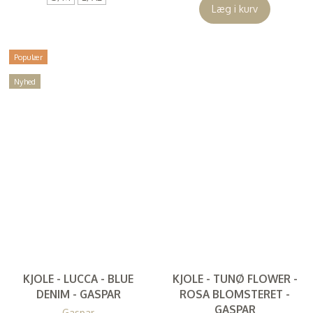
Læg i kurv
Populær
Nyhed
KJOLE - LUCCA - BLUE
KJOLE - TUNØ FLOWER -
DENIM - GASPAR
ROSA BLOMSTERET -
GASPAR
Gaspar