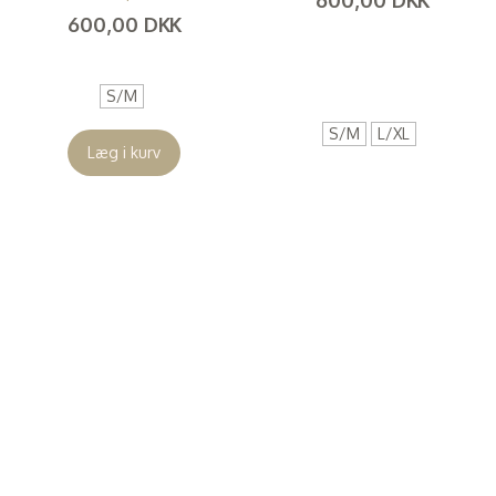
600,00 DKK
(
480,00 DKK
)
(
480,00 DKK
)
S/M
S/M
L/XL
Læg i kurv