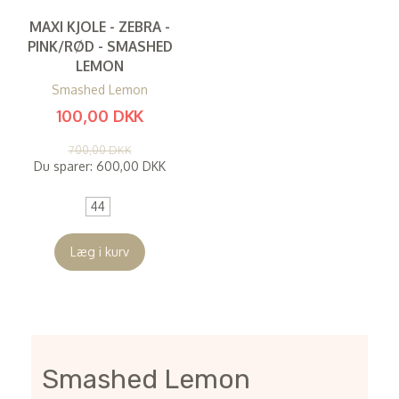
MAXI KJOLE - ZEBRA -
PINK/RØD - SMASHED
LEMON
Smashed Lemon
100,00 DKK
(
80,00 DKK
)
700,00 DKK
Du sparer:
600,00 DKK
44
Læg i kurv
Smashed Lemon