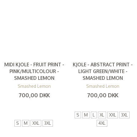
MIDI KJOLE - FRUIT PRINT -
KJOLE - ABSTRACT PRINT -
PINK/MULTICOLOUR -
LIGHT GREEN/WHITE -
SMASHED LEMON
SMASHED LEMON
Smashed Lemon
Smashed Lemon
700,00 DKK
700,00 DKK
(
560,00 DKK
)
(
560,00 DKK
)
S
M
L
XL
XXL
3XL
S
M
XXL
3XL
4XL