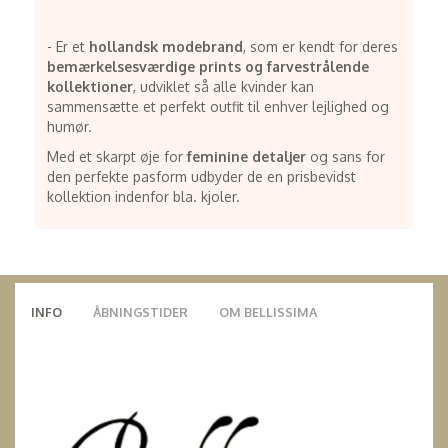
- Er et
hollandsk modebrand
, som er kendt for deres
bemærkelsesværdige prints og farvestrålende
kollektioner
, udviklet så alle kvinder kan
sammensætte et perfekt outfit til enhver lejlighed og
humør.
Med et skarpt øje for
feminine detaljer
og sans for
den perfekte pasform udbyder de en prisbevidst
kollektion indenfor bla. kjoler.
INFO
ÅBNINGSTIDER
OM BELLISSIMA