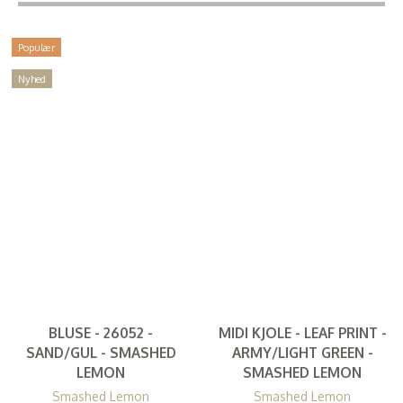
Populær
Nyhed
BLUSE - 26052 -
MIDI KJOLE - LEAF PRINT -
SAND/GUL - SMASHED
ARMY/LIGHT GREEN -
LEMON
SMASHED LEMON
Smashed Lemon
Smashed Lemon