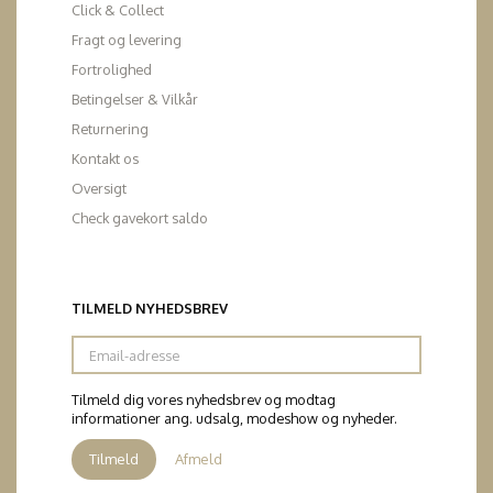
Click & Collect
Fragt og levering
Fortrolighed
Betingelser & Vilkår
Returnering
Kontakt os
Oversigt
Check gavekort saldo
TILMELD NYHEDSBREV
Email-
adresse
Tilmeld dig vores nyhedsbrev og modtag
informationer ang. udsalg, modeshow og nyheder.
Tilmeld
Afmeld