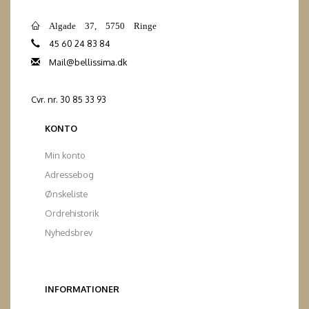
Algade 37, 5750 Ringe
45 60 24 83 84
Mail@bellissima.dk
Cvr. nr. 30 85 33 93
KONTO
Min konto
Adressebog
Ønskeliste
Ordrehistorik
Nyhedsbrev
INFORMATIONER