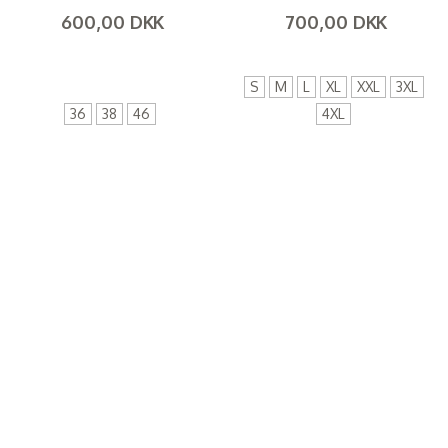
600,00 DKK
700,00 DKK
(
480,00 DKK
)
(
560,00 DKK
)
S
M
L
XL
XXL
3XL
36
38
46
4XL