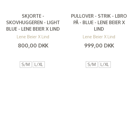
SKJORTE -
PULLOVER - STRIK - LBRO
SKOVHUGGEREN - LIGHT
PÅ - BLUE - LENE BEIER X
BLUE - LENE BEIER X LIND
LIND
Lene Beier X Lind
Lene Beier X Lind
800,00 DKK
999,00 DKK
(
640,00 DKK
)
(
799,20 DKK
)
S/M
L/XL
S/M
L/XL