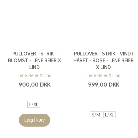
PULLOVER - STRIK -
PULLOVER - STRIK - VIND I
BLOMST - LENE BEIER X
HÅRET - ROSE - LENE BEIER
LIND
X LIND
Lene Beier X Lind
Lene Beier X Lind
900,00 DKK
999,00 DKK
(
720,00 DKK
)
(
799,20 DKK
)
L/XL
S/M
L/XL
Læg i kurv