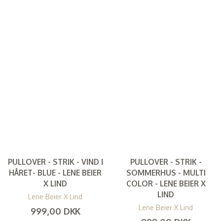
PULLOVER - STRIK - VIND I
PULLOVER - STRIK -
HÅRET- BLUE - LENE BEIER
SOMMERHUS - MULTI
X LIND
COLOR - LENE BEIER X
LIND
Lene Beier X Lind
Lene Beier X Lind
999,00 DKK