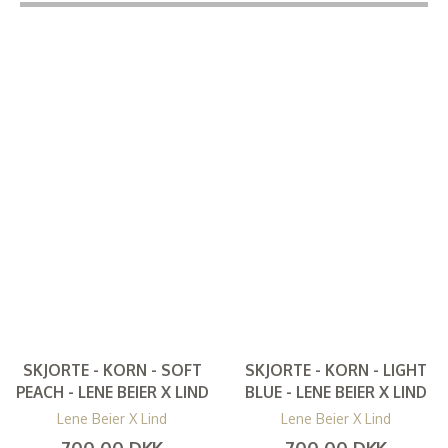
SKJORTE - KORN - SOFT
SKJORTE - KORN - LIGHT
PEACH - LENE BEIER X LIND
BLUE - LENE BEIER X LIND
Lene Beier X Lind
Lene Beier X Lind
700,00 DKK
700,00 DKK