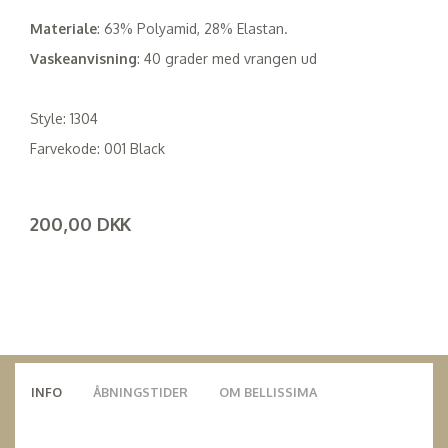
Materiale
: 63% Polyamid, 28% Elastan.
Vaskeanvisning
: 40 grader med vrangen ud
Style: 1304
Farvekode: 001 Black
200,00 DKK
(
160,00 DKK
)
INFO
ÅBNINGSTIDER
OM BELLISSIMA