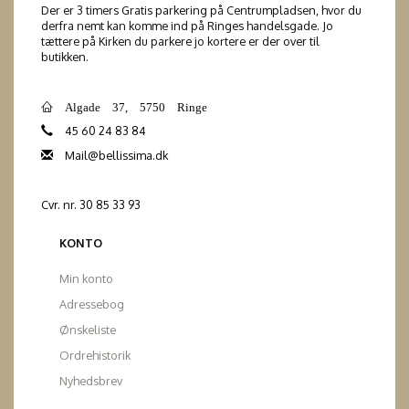
Der er 3 timers Gratis parkering på Centrumpladsen, hvor du
derfra nemt kan komme ind på Ringes handelsgade. Jo
tættere på Kirken du parkere jo kortere er der over til
butikken.
Algade 37, 5750 Ringe
45 60 24 83 84
Mail@bellissima.dk
Cvr. nr. 30 85 33 93
KONTO
Min konto
Adressebog
Ønskeliste
Ordrehistorik
Nyhedsbrev