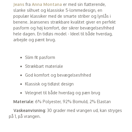
Jeans
fra
Anna Montana
er med sin flatterende,
slanke silhuet og klassiske 5-lommedesign, en
populær klassiker med de smarte striber og lynlås i
benene. Jeansenes strækbare kvalitet giver en perfekt
pasform og høj komfort, der sikrer bevægelsesfrihed
hele dagen. En tidløs model - Ideel til både hverdag,
arbejde og pænt brug.
Slim fit pasform
Strækbart materiale
God komfort og bevægelsesfrihed
Klassisk og tidløst design
Velegnet til både hverdag og pæn brug
Materiale
: 6% Polyester, 92% Bomuld, 2% Elastan
Vaskeanvisning
: 30 grader med vrangen ud, kan stryges
på 1, på vrangen.