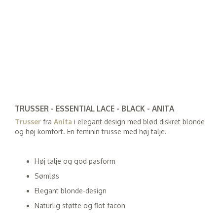
TRUSSER - ESSENTIAL LACE - BLACK - ANITA
Trusser
fra
Anita
i elegant design med blød diskret blonde
og høj komfort. En feminin trusse med høj talje.
Høj talje og god pasform
Sømløs
Elegant blonde-design
Naturlig støtte og flot facon