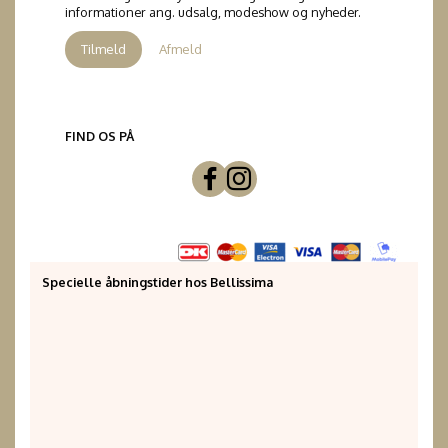
informationer ang. udsalg, modeshow og nyheder.
Tilmeld
Afmeld
FIND OS PÅ
Specielle åbningstider hos Bellissima