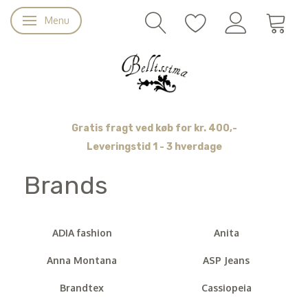
Menu
Skifte navigation
Gratis fragt ved køb for kr. 400,-
Leveringstid 1 - 3 hverdage
Brands
ADIA fashion
Anita
Anna Montana
ASP Jeans
Brandtex
Cassiopeia