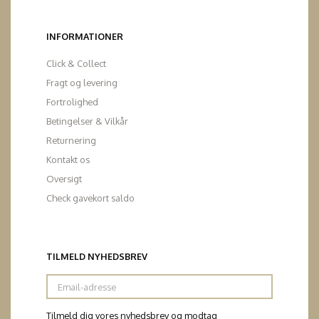
INFORMATIONER
Click & Collect
Fragt og levering
Fortrolighed
Betingelser & Vilkår
Returnering
Kontakt os
Oversigt
Check gavekort saldo
TILMELD NYHEDSBREV
Email-
adresse
Tilmeld dig vores nyhedsbrev og modtag