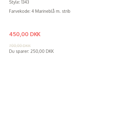
Style: 1343
Farvekode: 4 Marineblå m. strib
450,00 DKK
(
360,00 DKK
)
700,00 DKK
Du sparer:
250,00 DKK