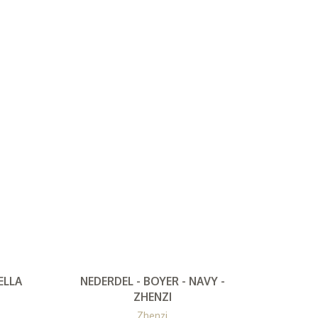
ELLA
NEDERDEL - BOYER - NAVY -
ZHENZI
Zhenzi