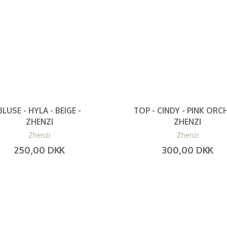
BLUSE - HYLA - BEIGE -
TOP - CINDY - PINK ORCH
ZHENZI
ZHENZI
Zhenzi
Zhenzi
250,00 DKK
300,00 DKK
(
200,00 DKK
)
(
240,00 DKK
)