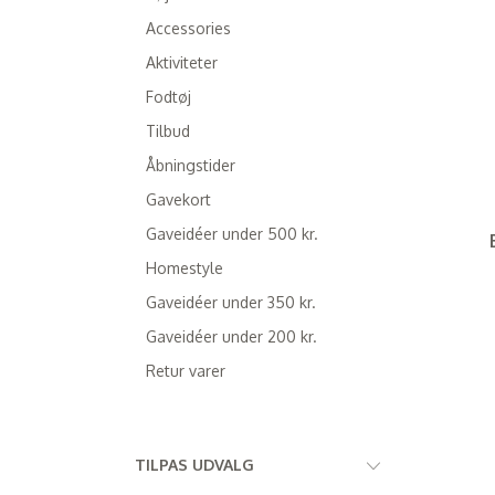
Accessories
Aktiviteter
Fodtøj
Tilbud
Åbningstider
Gavekort
Gaveidéer under 500 kr.
Homestyle
Gaveidéer under 350 kr.
Gaveidéer under 200 kr.
Retur varer
Skifte
TILPAS UDVALG
filter