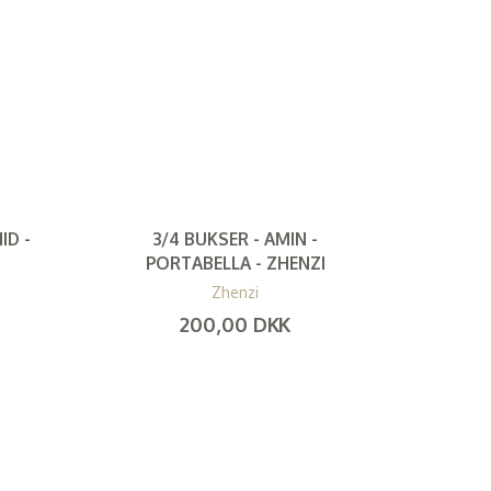
ID -
3/4 BUKSER - AMIN -
PORTABELLA - ZHENZI
Zhenzi
200,00 DKK
(
160,00 DKK
)