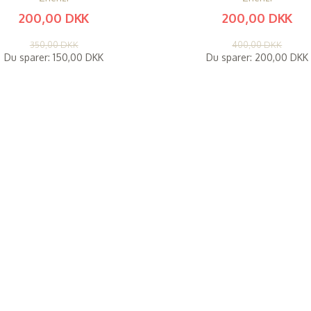
200,00 DKK
200,00 DKK
(
160,00 DKK
)
(
160,00 DKK
)
350,00 DKK
400,00 DKK
Du sparer:
150,00 DKK
Du sparer:
200,00 DKK