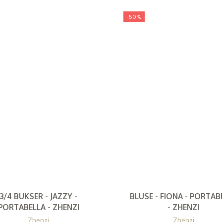
-50%
3/4 BUKSER - JAZZY -
BLUSE - FIONA - PORTAB
PORTABELLA - ZHENZI
- ZHENZI
Zhenzi
Zhenzi