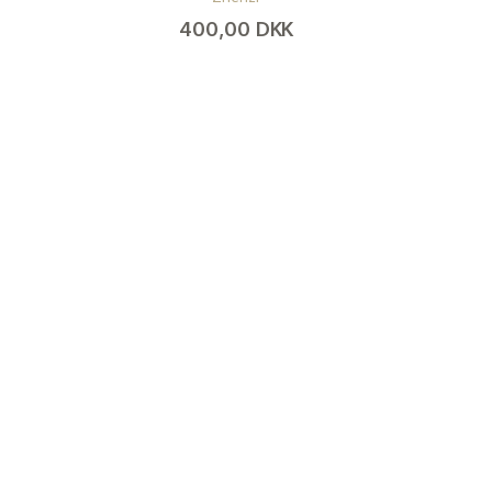
400,00 DKK
(
320,00 DKK
)