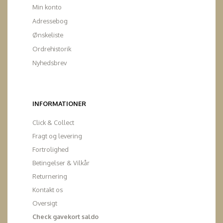
Min konto
Adressebog
Ønskeliste
Ordrehistorik
Nyhedsbrev
INFORMATIONER
Click & Collect
Fragt og levering
Fortrolighed
Betingelser & Vilkår
Returnering
Kontakt os
Oversigt
Check gavekort saldo