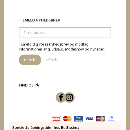
TILMELD NYHEDSBREV
Email-
adresse
Tilmeld dig vores nyhedsbrev og modtag
informationer ang. udsalg, modeshow og nyheder.
Tilmeld
Afmeld
FIND OS PÅ
Specielle åbningstider hos Bellissima