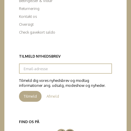
Betingelser & Vilkår
Returnering
Kontakt os
Oversigt
Check gavekort saldo
TILMELD NYHEDSBREV
Email-
adresse
Tilmeld dig vores nyhedsbrev og modtag
informationer ang. udsalg, modeshow og nyheder.
Tilmeld
Afmeld
FIND OS PÅ