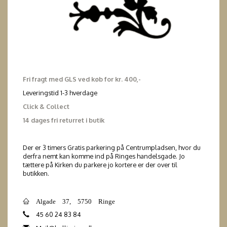
Fri fragt med GLS ved køb for kr. 400,-
Leveringstid 1-3 hverdage
Click & Collect
14 dages fri returret i butik
Der er 3 timers Gratis parkering på Centrumpladsen, hvor du
derfra nemt kan komme ind på Ringes handelsgade. Jo
tættere på Kirken du parkere jo kortere er der over til
butikken.
Algade 37, 5750 Ringe
45 60 24 83 84