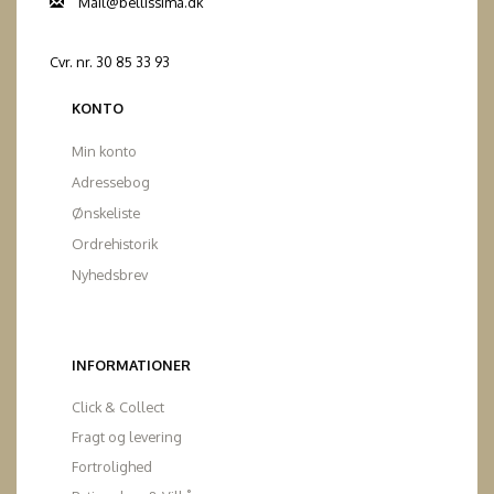
Mail@bellissima.dk
Cvr. nr. 30 85 33 93
KONTO
Min konto
Adressebog
Ønskeliste
Ordrehistorik
Nyhedsbrev
INFORMATIONER
Click & Collect
Fragt og levering
Fortrolighed