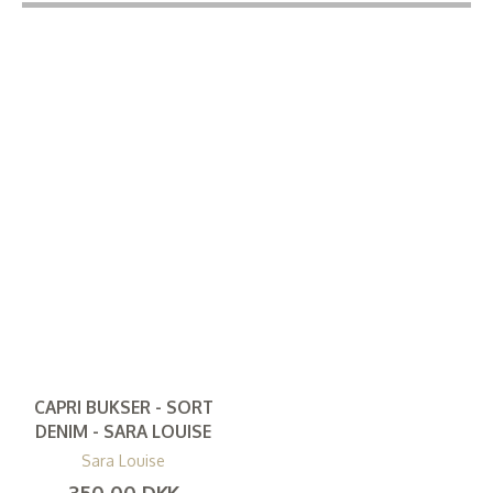
CAPRI BUKSER - SORT
DENIM - SARA LOUISE
Sara Louise
350,00 DKK