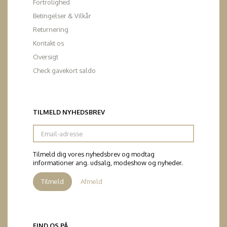
Fortrolighed
Betingelser & Vilkår
Returnering
Kontakt os
Oversigt
Check gavekort saldo
TILMELD NYHEDSBREV
Email-
adresse
Tilmeld dig vores nyhedsbrev og modtag
informationer ang. udsalg, modeshow og nyheder.
Tilmeld
Afmeld
FIND OS PÅ