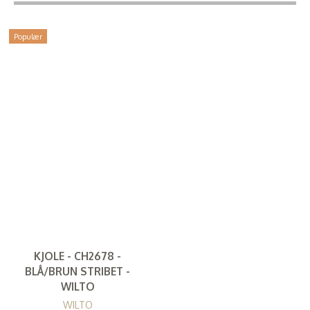
Populær
KJOLE - CH2678 -
BLÅ/BRUN STRIBET -
WILTO
WILTO