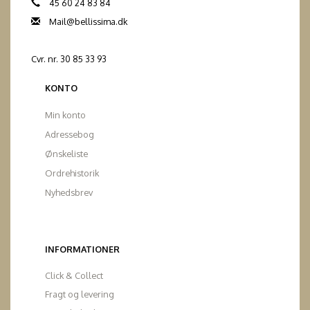
45 60 24 83 84
Mail@bellissima.dk
Cvr. nr. 30 85 33 93
KONTO
Min konto
Adressebog
Ønskeliste
Ordrehistorik
Nyhedsbrev
INFORMATIONER
Click & Collect
Fragt og levering