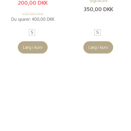
Signature
200,00 DKK
350,00 DKK
(
160,00 DKK
)
600,00 DKK
(
280,00 DKK
)
Du sparer:
400,00 DKK
S
S
Læg i kurv
Læg i kurv