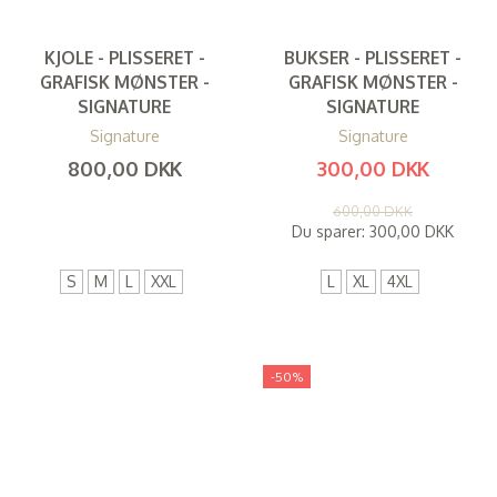
KJOLE - PLISSERET -
BUKSER - PLISSERET -
GRAFISK MØNSTER -
GRAFISK MØNSTER -
SIGNATURE
SIGNATURE
Signature
Signature
800,00 DKK
300,00 DKK
(
640,00 DKK
)
(
240,00 DKK
)
600,00 DKK
Du sparer:
300,00 DKK
S
M
L
XXL
L
XL
4XL
-50%