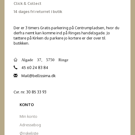
Click & Collect
14 dages fri returret i butik
Der er 3 timers Gratis parkering på Centrumpladsen, hvor du
derfra nemt kan komme ind på Ringes handelsgade. Jo
tættere på Kirken du parkere jo kortere er der over til
butikken.
Algade 37, 5750 Ringe
45 60 24 83 84
Mail@bellissima.dk
Cvr. nr. 30 85 33 93
KONTO
Min konto
Adressebog
Ønskeliste