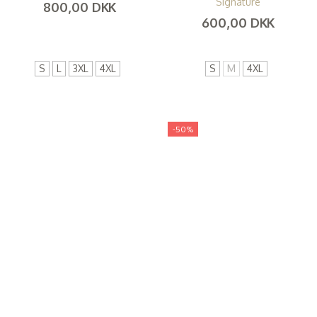
Signature
800,00 DKK
600,00 DKK
(
640,00 DKK
)
(
480,00 DKK
)
S
L
3XL
4XL
S
M
4XL
-50%