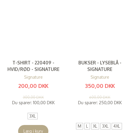
T-SHIRT - 220409 -
BUKSER - LYSEBLÅ -
HVID/RØD - SIGNATURE
SIGNATURE
Signature
Signature
200,00 DKK
350,00 DKK
(
160,00 DKK
)
(
280,00 DKK
)
300,00 DKK
600,00 DKK
Du sparer:
100,00 DKK
Du sparer:
250,00 DKK
3XL
M
L
XL
3XL
4XL
Læg i kurv