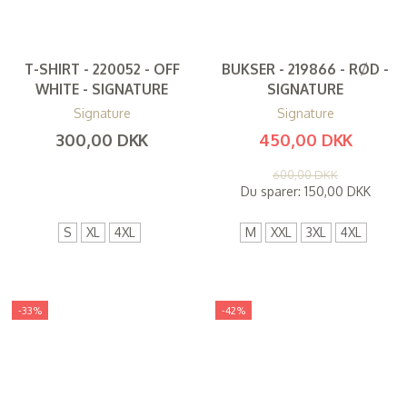
T-SHIRT - 220052 - OFF
BUKSER - 219866 - RØD -
WHITE - SIGNATURE
SIGNATURE
Signature
Signature
300,00 DKK
450,00 DKK
(
240,00 DKK
)
(
360,00 DKK
)
600,00 DKK
Du sparer:
150,00 DKK
S
XL
4XL
M
XXL
3XL
4XL
-33%
-42%