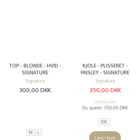
TOP - BLONDE - HVID -
KJOLE - PLISSERET -
SIGNATURE
PAISLEY - SIGNATURE
Signature
Signature
300,00 DKK
350,00 DKK
(
240,00 DKK
)
(
280,00 DKK
)
700,00 DKK
Du sparer:
350,00 DKK
XXL
M
L
Læg i kurv