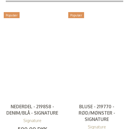
Populær
Populær
NEDERDEL - 219858 -
BLUSE - 219770 -
DENIM/BLÅ - SIGNATURE
RØD/MØNSTER -
SIGNATURE
Signature
Signature
500,00 DKK