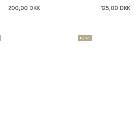
200,00 DKK
125,00 DKK
(
160,00 DKK
)
(
100,00 DKK
)
Nyhed