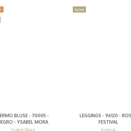
r
Nyhed
ERMO BLUSE - 70005 -
LEGGINGS - 96120 - ROS
EGRO - YSABEL MORA
FESTIVAL
Ysabel Mora
Festival