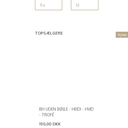
TOPSÆLGERE
Nyhed
BH UDEN BØJLE - HEIDI - HVID
- TROFÉ
150,00 DKK