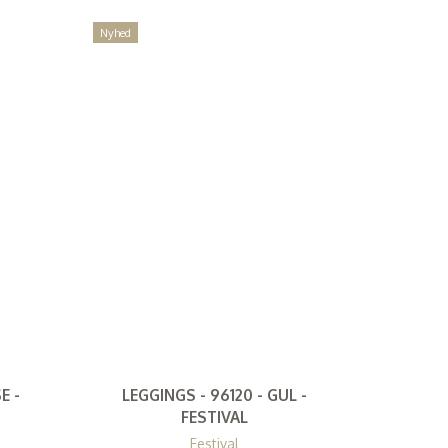
Nyhed
E -
LEGGINGS - 96120 - GUL -
FESTIVAL
Festival