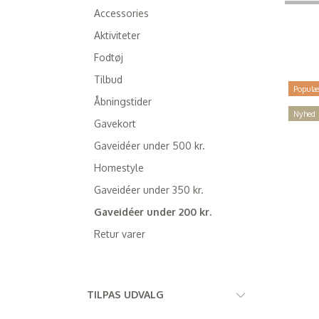
Accessories
Aktiviteter
Fodtøj
Tilbud
Populæ
Åbningstider
Nyhed
Gavekort
Gaveidéer under 500 kr.
Homestyle
Gaveidéer under 350 kr.
Gaveidéer under 200 kr.
Retur varer
Skifte
TILPAS UDVALG
filter