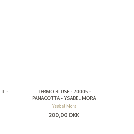
IL -
TERMO BLUSE - 70005 -
PANACOTTA - YSABEL MORA
Ysabel Mora
200,00 DKK
(
160,00 DKK
)