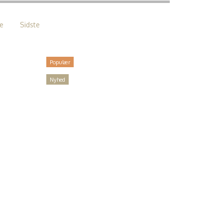
e
Sidste
Populær
Nyhed