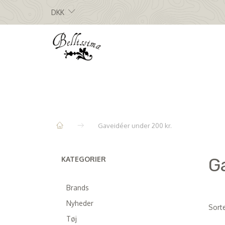
DKK
Gaveidéer under 200 kr.
G
KATEGORIER
Brands
Nyheder
Sorte
Tøj