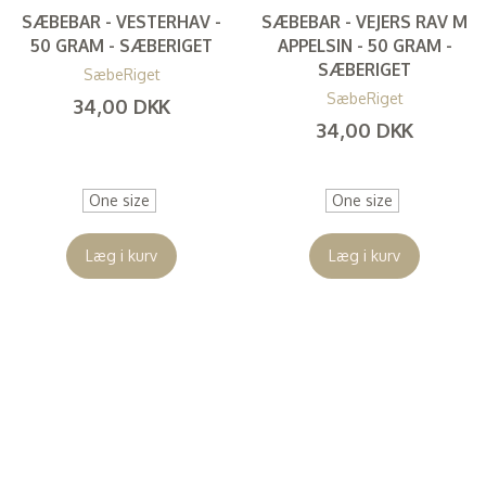
SÆBEBAR - VESTERHAV -
SÆBEBAR - VEJERS RAV M
50 GRAM - SÆBERIGET
APPELSIN - 50 GRAM -
SÆBERIGET
SæbeRiget
SæbeRiget
34,00 DKK
34,00 DKK
(
27,20 DKK
)
(
27,20 DKK
)
One size
One size
Læg i kurv
Læg i kurv