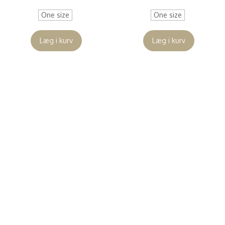
One size
One size
Læg i kurv
Læg i kurv