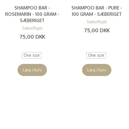
SHAMPOO BAR -
SHAMPOO BAR - PURE -
ROSEMARIN - 100 GRAM -
100 GRAM - SÆBERIGET
SÆBERIGET
SæbeRiget
SæbeRiget
75,00 DKK
75,00 DKK
(
60,00 DKK
)
(
60,00 DKK
)
One size
One size
Læg i kurv
Læg i kurv