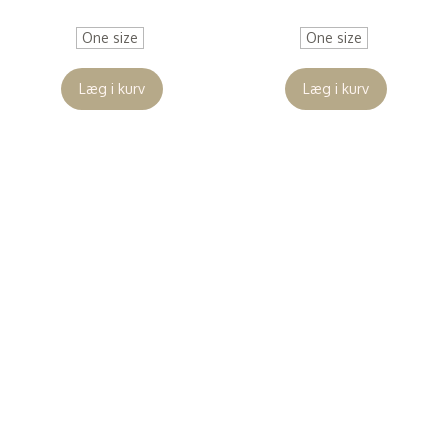
One size
One size
Læg i kurv
Læg i kurv