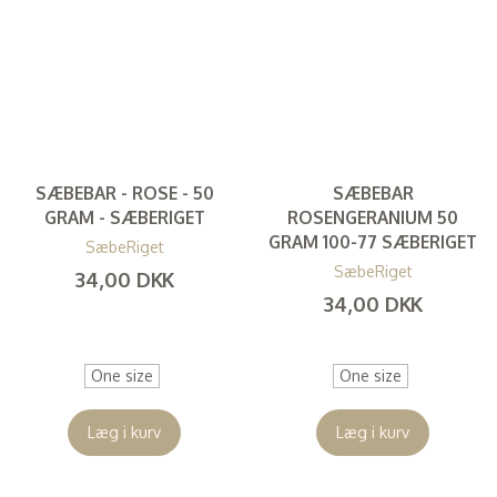
SÆBEBAR - ROSE - 50
SÆBEBAR
GRAM - SÆBERIGET
ROSENGERANIUM 50
GRAM 100-77 SÆBERIGET
SæbeRiget
SæbeRiget
34,00 DKK
34,00 DKK
(
27,20 DKK
)
(
27,20 DKK
)
One size
One size
Læg i kurv
Læg i kurv