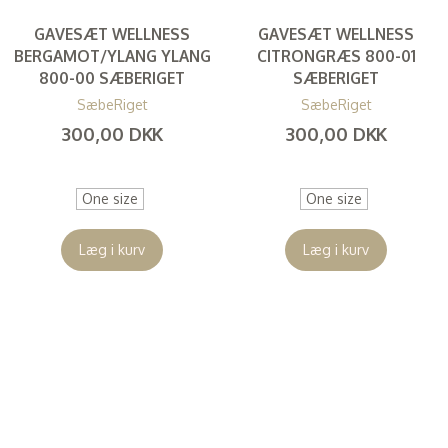
GAVESÆT WELLNESS
GAVESÆT WELLNESS
BERGAMOT/YLANG YLANG
CITRONGRÆS 800-01
800-00 SÆBERIGET
SÆBERIGET
SæbeRiget
SæbeRiget
300,00 DKK
300,00 DKK
(
240,00 DKK
)
(
240,00 DKK
)
One size
One size
Læg i kurv
Læg i kurv