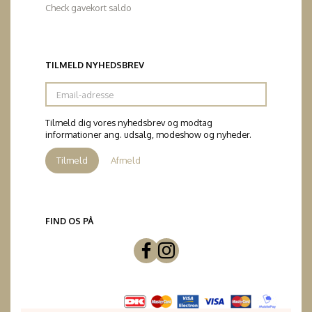
Check gavekort saldo
TILMELD NYHEDSBREV
Email-
adresse
Tilmeld dig vores nyhedsbrev og modtag
informationer ang. udsalg, modeshow og nyheder.
Tilmeld
Afmeld
FIND OS PÅ