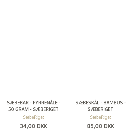
SÆBEBAR - FYRRENÅLE -
SÆBESKÅL - BAMBUS -
50 GRAM - SÆBERIGET
SÆBERIGET
SæbeRiget
SæbeRiget
34,00 DKK
85,00 DKK
(
27,20 DKK
)
(
68,00 DKK
)