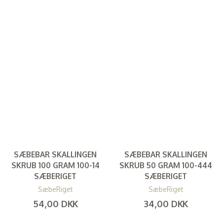
SÆBEBAR SKALLINGEN
SÆBEBAR SKALLINGEN
SKRUB 100 GRAM 100-14
SKRUB 50 GRAM 100-444
SÆBERIGET
SÆBERIGET
SæbeRiget
SæbeRiget
54,00 DKK
34,00 DKK
(
43,20 DKK
)
(
27,20 DKK
)