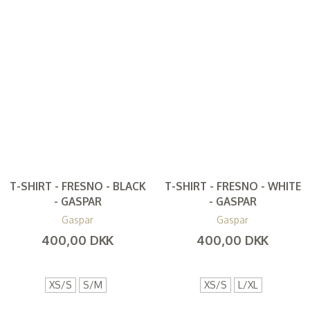
T-SHIRT - FRESNO - BLACK
T-SHIRT - FRESNO - WHITE
- GASPAR
- GASPAR
Gaspar
Gaspar
400,00 DKK
400,00 DKK
(
320,00 DKK
)
(
320,00 DKK
)
XS/S
S/M
XS/S
L/XL