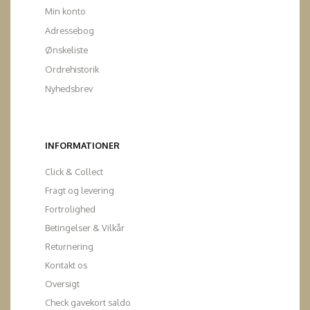
Min konto
Adressebog
Ønskeliste
Ordrehistorik
Nyhedsbrev
INFORMATIONER
Click & Collect
Fragt og levering
Fortrolighed
Betingelser & Vilkår
Returnering
Kontakt os
Oversigt
Check gavekort saldo