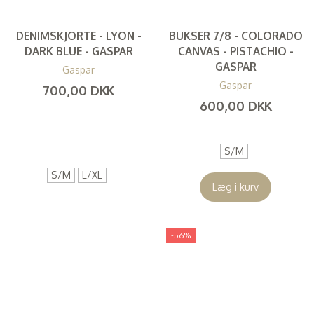
DENIMSKJORTE - LYON -
BUKSER 7/8 - COLORADO
DARK BLUE - GASPAR
CANVAS - PISTACHIO -
GASPAR
Gaspar
Gaspar
700,00 DKK
600,00 DKK
(
560,00 DKK
)
(
480,00 DKK
)
S/M
S/M
L/XL
Læg i kurv
-56%