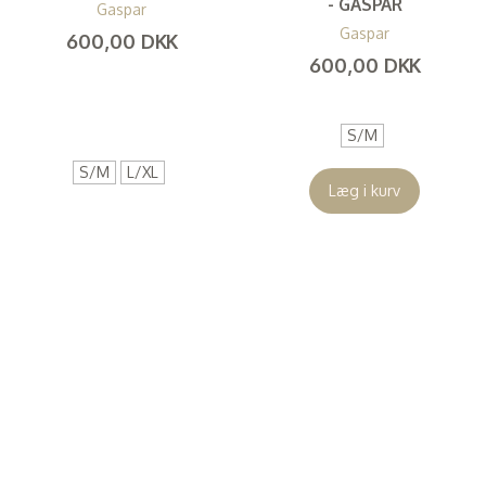
- GASPAR
Gaspar
Gaspar
600,00 DKK
600,00 DKK
(
480,00 DKK
)
(
480,00 DKK
)
S/M
S/M
L/XL
Læg i kurv