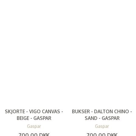
SKJORTE - VIGO CANVAS -
BUKSER - DALTON CHINO -
BEIGE - GASPAR
SAND - GASPAR
Gaspar
Gaspar
700,00 DKK
700,00 DKK