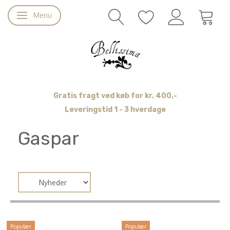
Menu
Skifte navigation
Gratis fragt ved køb for kr. 400,-
Leveringstid 1 - 3 hverdage
Gaspar
Populær
Populær