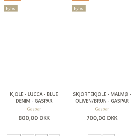
Nyhed
Nyhed
KJOLE - LUCCA - BLUE
SKJORTEKJOLE - MALMØ -
DENIM - GASPAR
OLIVEN/BRUN - GASPAR
Gaspar
Gaspar
800,00 DKK
700,00 DKK
(
640,00 DKK
)
(
560,00 DKK
)