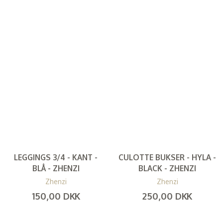
LEGGINGS 3/4 - KANT -
CULOTTE BUKSER - HYLA -
BLÅ - ZHENZI
BLACK - ZHENZI
Zhenzi
Zhenzi
150,00 DKK
250,00 DKK
(
120,00 DKK
)
(
200,00 DKK
)