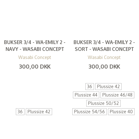
BUKSER 3/4 - WA-EMILY 2 -
BUKSER 3/4 - WA-EMILY 2 -
NAVY - WASABI CONCEPT
SORT - WASABI CONCEPT
Wasabi Concept
Wasabi Concept
300,00 DKK
300,00 DKK
(
240,00 DKK
)
(
240,00 DKK
)
36
Plussize 42
Plussize 44
Plussize 46/48
Plussize 50/52
36
Plussize 42
Plussize 54/56
Plussize 40