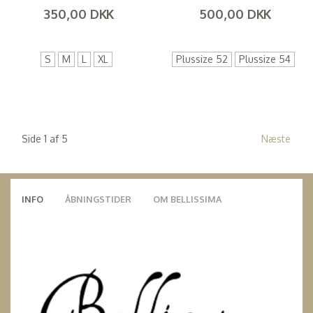
350,00 DKK
500,00 DKK
(
280,00 DKK
)
(
400,00 DKK
)
S
M
L
XL
Plussize 52
Plussize 54
Side 1 af 5
Næste
INFO
ÅBNINGSTIDER
OM BELLISSIMA