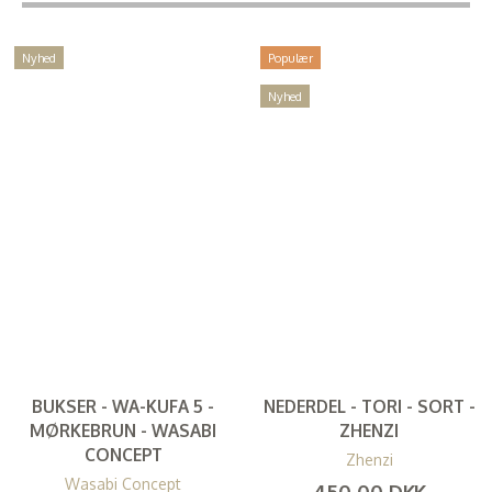
Nyhed
Populær
Nyhed
BUKSER - WA-KUFA 5 -
NEDERDEL - TORI - SORT -
MØRKEBRUN - WASABI
ZHENZI
CONCEPT
Zhenzi
Wasabi Concept
450,00 DKK