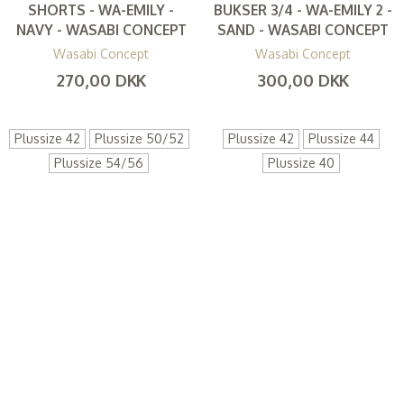
SHORTS - WA-EMILY -
BUKSER 3/4 - WA-EMILY 2 -
NAVY - WASABI CONCEPT
SAND - WASABI CONCEPT
Wasabi Concept
Wasabi Concept
270,00 DKK
300,00 DKK
(
216,00 DKK
)
(
240,00 DKK
)
Plussize 42
Plussize 50/52
Plussize 42
Plussize 44
Plussize 54/56
Plussize 40