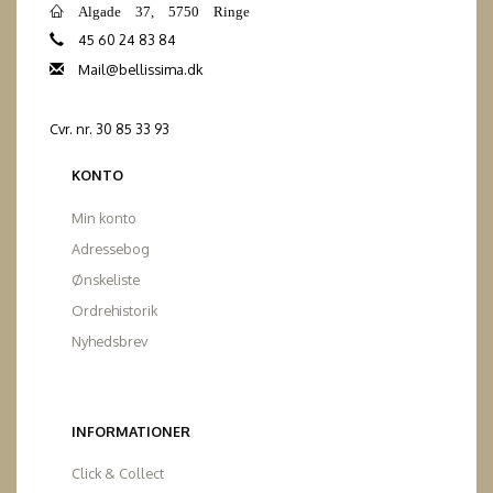
Algade 37, 5750 Ringe
45 60 24 83 84
Mail@bellissima.dk
Cvr. nr. 30 85 33 93
KONTO
Min konto
Adressebog
Ønskeliste
Ordrehistorik
Nyhedsbrev
INFORMATIONER
Click & Collect