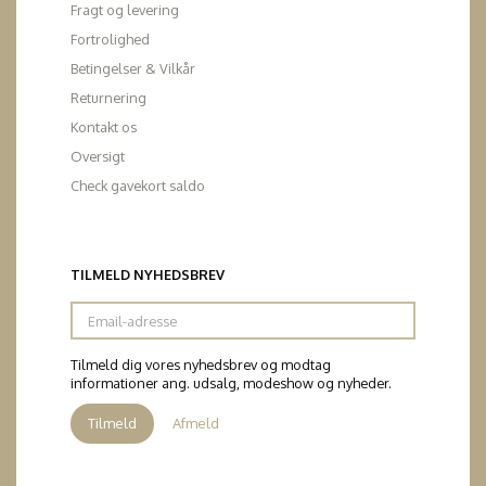
Fragt og levering
Fortrolighed
Betingelser & Vilkår
Returnering
Kontakt os
Oversigt
Check gavekort saldo
TILMELD NYHEDSBREV
Email-
adresse
Tilmeld dig vores nyhedsbrev og modtag
informationer ang. udsalg, modeshow og nyheder.
Tilmeld
Afmeld