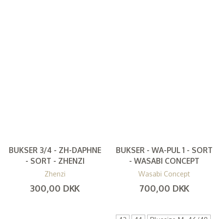
BUKSER 3/4 - ZH-DAPHNE
BUKSER - WA-PUL 1 - SORT
- SORT - ZHENZI
- WASABI CONCEPT
Zhenzi
Wasabi Concept
300,00 DKK
700,00 DKK
(
240,00 DKK
)
(
560,00 DKK
)