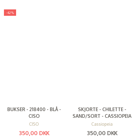
-42%
BUKSER - 218400 - BLÅ -
SKJORTE - CHILETTE -
CISO
SAND/SORT - CASSIOPEIA
CISO
Cassiopeia
350,00 DKK
350,00 DKK