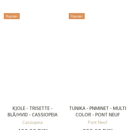
Populær
Populær
KJOLE - TRISETTE -
TUNIKA - PNMINET - MULTI
BLÅ/HVID - CASSIOPEIA
COLOR - PONT NEUF
Cassiopeia
Pont Neuf