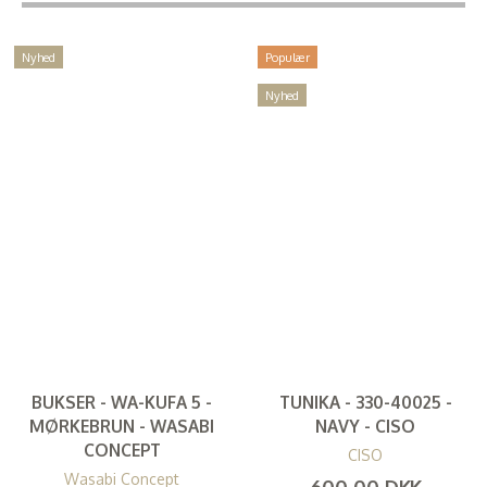
Nyhed
Populær
Nyhed
BUKSER - WA-KUFA 5 -
TUNIKA - 330-40025 -
MØRKEBRUN - WASABI
NAVY - CISO
CONCEPT
CISO
Wasabi Concept
600,00 DKK