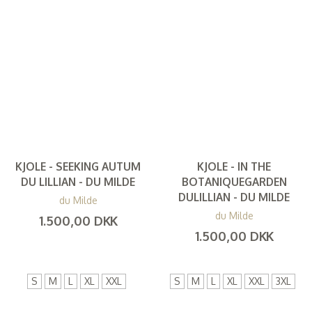
KJOLE - SEEKING AUTUM
KJOLE - IN THE
DU LILLIAN - DU MILDE
BOTANIQUEGARDEN
DULILLIAN - DU MILDE
du Milde
du Milde
1.500,00 DKK
1.500,00 DKK
(
1.200,00 DKK
)
(
1.200,00 DKK
)
S
M
L
XL
XXL
S
M
L
XL
XXL
3XL