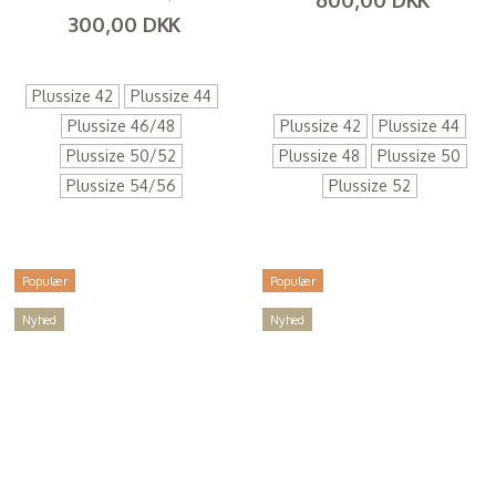
300,00 DKK
(
480,00 DKK
)
(
240,00 DKK
)
Plussize 42
Plussize 44
Plussize 46/48
Plussize 42
Plussize 44
Plussize 50/52
Plussize 48
Plussize 50
Plussize 54/56
Plussize 52
Populær
Populær
Nyhed
Nyhed