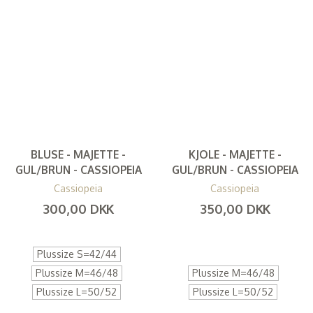
BLUSE - MAJETTE -
KJOLE - MAJETTE -
GUL/BRUN - CASSIOPEIA
GUL/BRUN - CASSIOPEIA
Cassiopeia
Cassiopeia
300,00 DKK
350,00 DKK
(
240,00 DKK
)
(
280,00 DKK
)
Plussize S=42/44
Plussize M=46/48
Plussize M=46/48
Plussize L=50/52
Plussize L=50/52