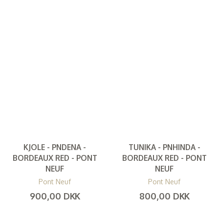
KJOLE - PNDENA -
TUNIKA - PNHINDA -
BORDEAUX RED - PONT
BORDEAUX RED - PONT
NEUF
NEUF
Pont Neuf
Pont Neuf
900,00 DKK
800,00 DKK
(
720,00 DKK
)
(
640,00 DKK
)