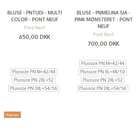
BLUSE - PNTUDI - MULTI
BLUSE - PNMELINA SIA -
COLOR - PONT NEUF
PINK MØNSTERET - PONT
NEUF
Pont Neuf
Pont Neuf
650,00 DKK
700,00 DKK
(
520,00 DKK
)
(
560,00 DKK
)
Plussize PN M=42/44
Plussize PN M=42/44
Plussize PN XL=48/50
Plussize PN 2XL=52
Plussize PN 2XL=52
Plussize PN 3XL=54/56
Plussize PN 3XL=54/56
Populær