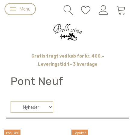
Menu
Skifte navigation
Gratis fragt ved køb for kr. 400,-
Leveringstid 1 - 3 hverdage
Pont Neuf
Populær
Populær