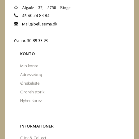
Algade 37, 5750 Ringe
45 60 24 83 84
Mail@bellissima.dk
Cvr. nr. 30 85 33 93
KONTO
Min konto
Adressebog
Ønskeliste
Ordrehistorik
Nyhedsbrev
INFORMATIONER
Click & Collect