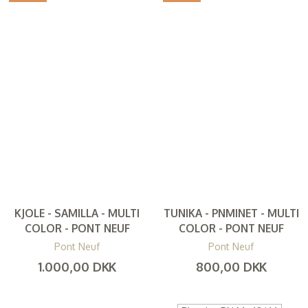
KJOLE - SAMILLA - MULTI
TUNIKA - PNMINET - MULTI
COLOR - PONT NEUF
COLOR - PONT NEUF
Pont Neuf
Pont Neuf
1.000,00 DKK
800,00 DKK
(
800,00 DKK
)
(
640,00 DKK
)