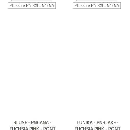
Plussize PN 3XL=54/56
Plussize PN 3XL=54/56
BLUSE - PNCANA -
TUNIKA - PNBLAKE -
FUCHSIA PINK - PONT
FUCHSIA PINK - PONT