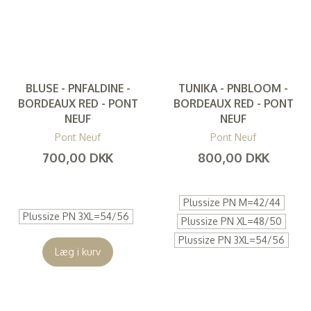
BLUSE - PNFALDINE -
TUNIKA - PNBLOOM -
BORDEAUX RED - PONT
BORDEAUX RED - PONT
NEUF
NEUF
Pont Neuf
Pont Neuf
700,00 DKK
800,00 DKK
(
560,00 DKK
)
(
640,00 DKK
)
Plussize PN M=42/44
Plussize PN 3XL=54/56
Plussize PN XL=48/50
Plussize PN 3XL=54/56
Læg i kurv