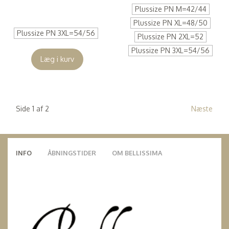
Plussize PN M=42/44
Plussize PN XL=48/50
Plussize PN 3XL=54/56
Plussize PN 2XL=52
Plussize PN 3XL=54/56
Læg i kurv
Side 1 af 2
Næste
INFO
ÅBNINGSTIDER
OM BELLISSIMA