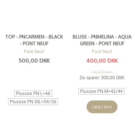
TOP - PNCARMEN - BLACK
BLUSE - PNMELINA - AQUA
- PONT NEUF
GREEN - PONT NEUF
Pont Neuf
Pont Neuf
500,00 DKK
400,00 DKK
(
400,00 DKK
)
(
320,00 DKK
)
700,00 DKK
Du sparer:
300,00 DKK
Plussize PN M=42/44
Plussize PN L=46
Plussize PN 3XL=54/56
Læg i kurv