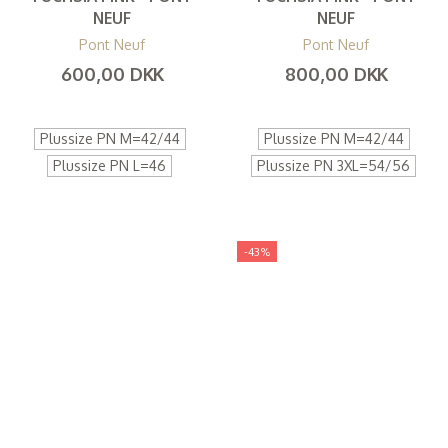
NEUF
NEUF
Pont Neuf
Pont Neuf
600,00 DKK
800,00 DKK
(
480,00 DKK
)
(
640,00 DKK
)
Plussize PN M=42/44
Plussize PN M=42/44
Plussize PN L=46
Plussize PN 3XL=54/56
-43%