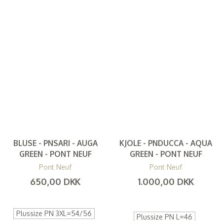
BLUSE - PNSARI - AUGA
KJOLE - PNDUCCA - AQUA
GREEN - PONT NEUF
GREEN - PONT NEUF
Pont Neuf
Pont Neuf
650,00 DKK
1.000,00 DKK
(
520,00 DKK
)
(
800,00 DKK
)
Plussize PN 3XL=54/56
Plussize PN L=46