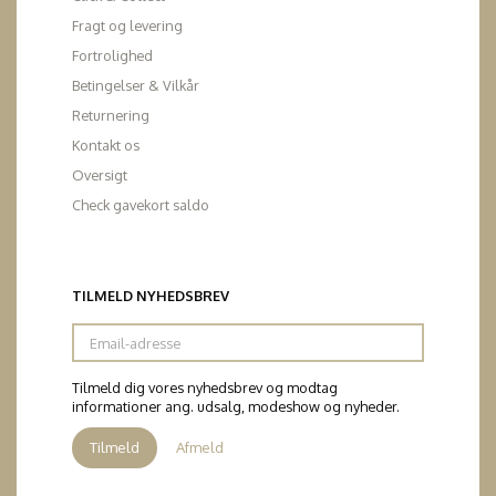
Fragt og levering
Fortrolighed
Betingelser & Vilkår
Returnering
Kontakt os
Oversigt
Check gavekort saldo
TILMELD NYHEDSBREV
Email-
adresse
Tilmeld dig vores nyhedsbrev og modtag
informationer ang. udsalg, modeshow og nyheder.
Tilmeld
Afmeld