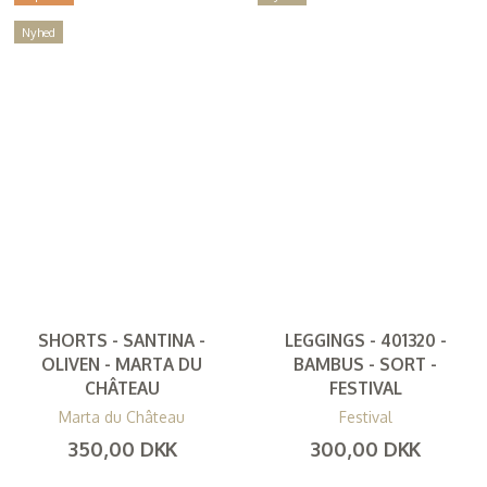
Nyhed
SHORTS - SANTINA -
LEGGINGS - 401320 -
OLIVEN - MARTA DU
BAMBUS - SORT -
CHÂTEAU
FESTIVAL
Marta du Château
Festival
350,00 DKK
300,00 DKK
(
280,00 DKK
)
(
240,00 DKK
)