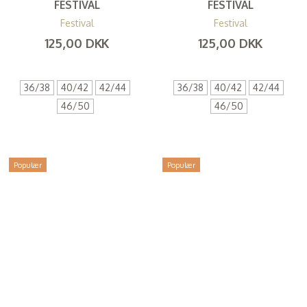
FESTIVAL
FESTIVAL
Festival
Festival
125,00 DKK
125,00 DKK
(
100,00 DKK
)
(
100,00 DKK
)
36/38
40/42
42/44
36/38
40/42
42/44
46/50
46/50
Populær
Populær