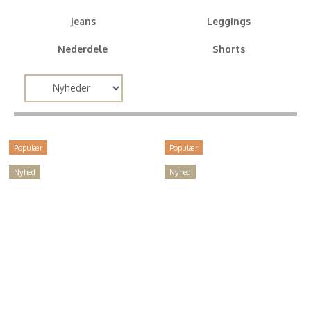
Jeans
Leggings
Nederdele
Shorts
Populær
Populær
Nyhed
Nyhed