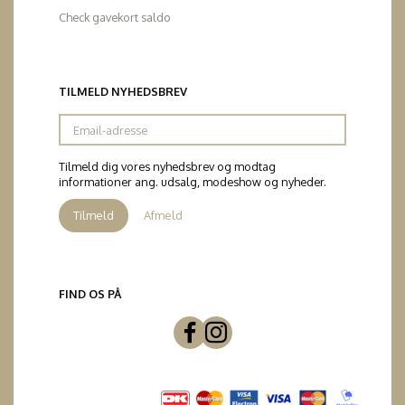
Check gavekort saldo
TILMELD NYHEDSBREV
Email-
adresse
Tilmeld dig vores nyhedsbrev og modtag
informationer ang. udsalg, modeshow og nyheder.
Tilmeld
Afmeld
FIND OS PÅ