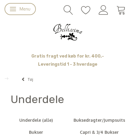
Menu
Skifte navigation
Gratis fragt ved køb for kr. 400,-
Leveringstid 1 - 3 hverdage
Tøj
Underdele
Underdele (alle)
Buksedragter/Jumpsuits
Bukser
Capri & 3/4 Bukser