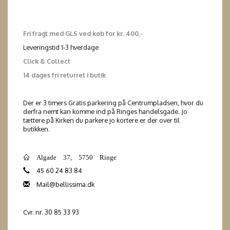
Fri fragt med GLS ved køb for kr. 400,-
Leveringstid 1-3 hverdage
Click & Collect
14 dages fri returret i butik
Der er 3 timers Gratis parkering på Centrumpladsen, hvor du
derfra nemt kan komme ind på Ringes handelsgade. Jo
tættere på Kirken du parkere jo kortere er der over til
butikken.
Algade 37, 5750 Ringe
45 60 24 83 84
Mail@bellissima.dk
Cvr. nr. 30 85 33 93