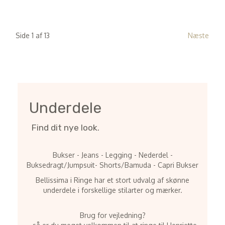
Side 1 af 13
Næste
Underdele
Find dit nye look.
Bukser - Jeans - Legging - Nederdel -
Buksedragt/Jumpsuit- Shorts/Bamuda - Capri Bukser
Bellissima i Ringe har et stort udvalg af skønne
underdele i forskellige stilarter og mærker.
Brug for vejledning?