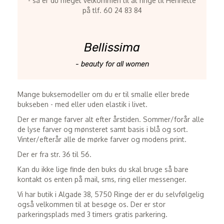
- så er du meget velkommen til at ringe til Henriette
på tlf. 60 24 83 84
Bellissima
- beauty for all women
Mange buksemodeller om du er til smalle eller brede
bukseben - med eller uden elastik i livet.
Der er mange farver alt efter årstiden. Sommer/forår alle
de lyse farver og mønsteret samt basis i blå og sort.
Vinter/efterår alle de mørke farver og modens print.
Der er fra str. 36 til 56.
Kan du ikke lige finde den buks du skal bruge så bare
kontakt os enten på mail, sms, ring eller messenger.
Vi har butik i Algade 38, 5750 Ringe der er du selvfølgelig
også velkommen til at besøge os. Der er stor
parkeringsplads med 3 timers gratis parkering.