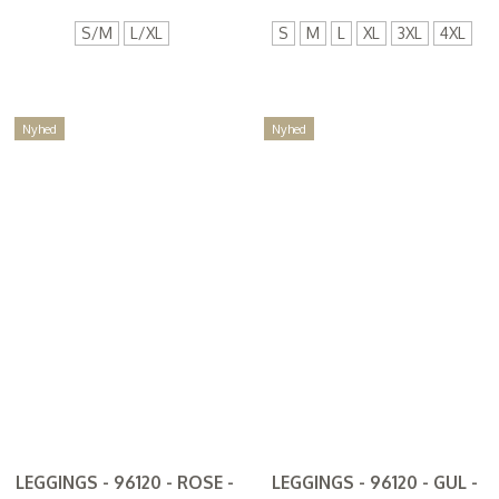
S/M
L/XL
S
M
L
XL
3XL
4XL
Nyhed
Nyhed
LEGGINGS - 96120 - ROSE -
LEGGINGS - 96120 - GUL -