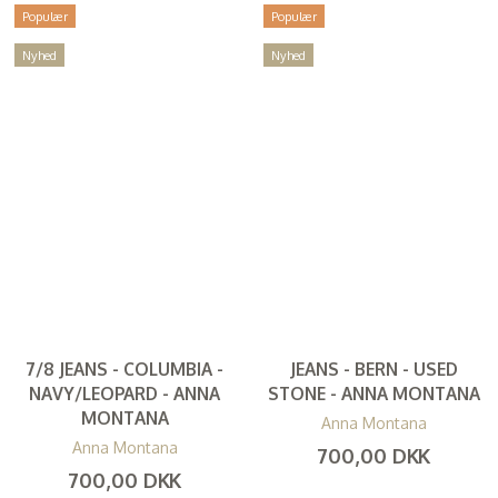
Populær
Populær
Nyhed
Nyhed
7/8 JEANS - COLUMBIA -
JEANS - BERN - USED
NAVY/LEOPARD - ANNA
STONE - ANNA MONTANA
MONTANA
Anna Montana
Anna Montana
700,00 DKK
700,00 DKK
(
560,00 DKK
)