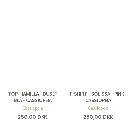
TOP - JAMILLA - DUSET
T-SHIRT - SOLISSA - PINK -
BLÅ - CASSIOPEIA
CASSIOPEIA
Cassiopeia
Cassiopeia
250,00 DKK
250,00 DKK
(
200,00 DKK
)
(
200,00 DKK
)