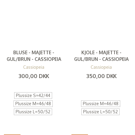
BLUSE - MAJETTE -
KJOLE - MAJETTE -
GUL/BRUN - CASSIOPEIA
GUL/BRUN - CASSIOPEIA
Cassiopeia
Cassiopeia
300,00 DKK
350,00 DKK
(
240,00 DKK
)
(
280,00 DKK
)
Plussize S=42/44
Plussize M=46/48
Plussize M=46/48
Plussize L=50/52
Plussize L=50/52