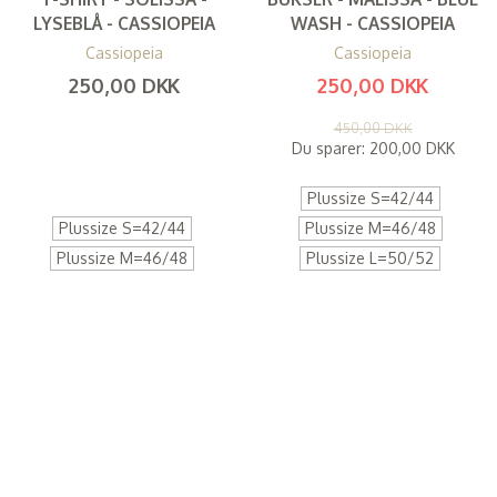
LYSEBLÅ - CASSIOPEIA
WASH - CASSIOPEIA
Cassiopeia
Cassiopeia
250,00 DKK
250,00 DKK
(
200,00 DKK
)
(
200,00 DKK
)
450,00 DKK
Du sparer:
200,00 DKK
Plussize S=42/44
Plussize S=42/44
Plussize M=46/48
Plussize M=46/48
Plussize L=50/52