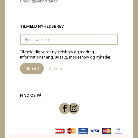
Check gavekort saldo
TILMELD NYHEDSBREV
Email-
adresse
Tilmeld dig vores nyhedsbrev og modtag
informationer ang. udsalg, modeshow og nyheder.
Tilmeld
Afmeld
FIND OS PÅ