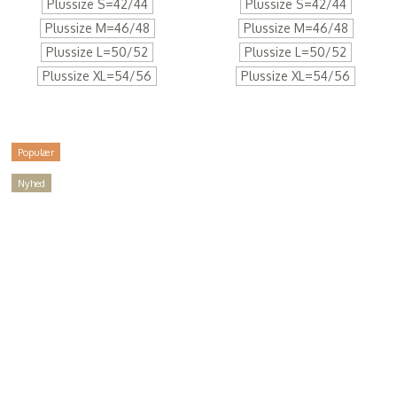
Plussize S=42/44
Plussize S=42/44
Plussize M=46/48
Plussize M=46/48
Plussize L=50/52
Plussize L=50/52
Plussize XL=54/56
Plussize XL=54/56
Populær
Nyhed