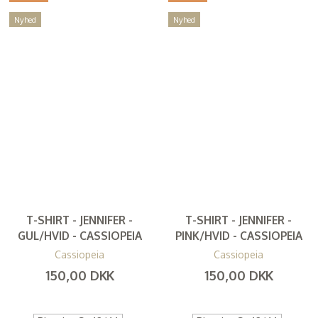
Nyhed
Nyhed
T-SHIRT - JENNIFER -
T-SHIRT - JENNIFER -
GUL/HVID - CASSIOPEIA
PINK/HVID - CASSIOPEIA
Cassiopeia
Cassiopeia
150,00 DKK
150,00 DKK
(
120,00 DKK
)
(
120,00 DKK
)