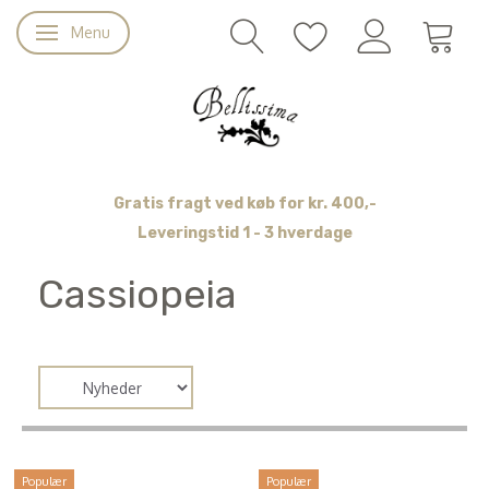
Menu
Skifte navigation
Gratis fragt ved køb for kr. 400,-
Leveringstid 1 - 3 hverdage
Cassiopeia
Populær
Populær