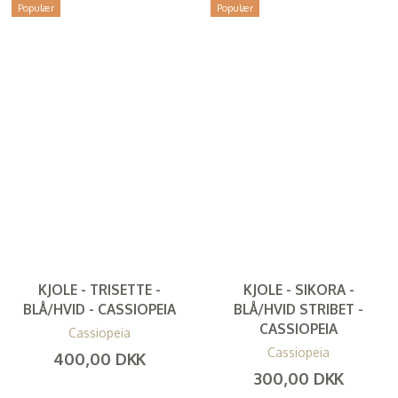
Populær
Populær
KJOLE - TRISETTE -
KJOLE - SIKORA -
BLÅ/HVID - CASSIOPEIA
BLÅ/HVID STRIBET -
CASSIOPEIA
Cassiopeia
Cassiopeia
400,00 DKK
300,00 DKK
(
320,00 DKK
)
(
240,00 DKK
)