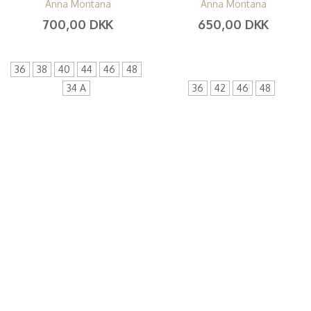
Anna Montana
Anna Montana
700,00 DKK
650,00 DKK
(
560,00 DKK
)
(
520,00 DKK
)
36
38
40
44
46
48
34 A
36
42
46
48