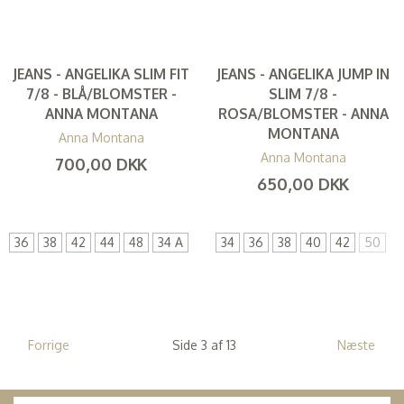
JEANS - ANGELIKA SLIM FIT
JEANS - ANGELIKA JUMP IN
7/8 - BLÅ/BLOMSTER -
SLIM 7/8 -
ANNA MONTANA
ROSA/BLOMSTER - ANNA
MONTANA
Anna Montana
Anna Montana
700,00 DKK
650,00 DKK
(
560,00 DKK
)
(
520,00 DKK
)
36
38
42
44
48
34 A
34
36
38
40
42
50
Forrige
Side 3 af 13
Næste