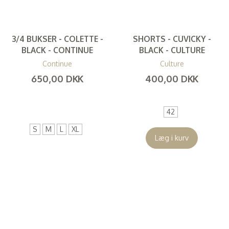
3/4 BUKSER - COLETTE -
SHORTS - CUVICKY -
BLACK - CONTINUE
BLACK - CULTURE
Continue
Culture
650,00 DKK
400,00 DKK
(
520,00 DKK
)
(
320,00 DKK
)
42
S
M
L
XL
Læg i kurv