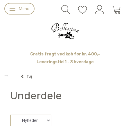
Menu
Skifte navigation
Gratis fragt ved køb for kr. 400,-
Leveringstid 1 - 3 hverdage
Tøj
Underdele