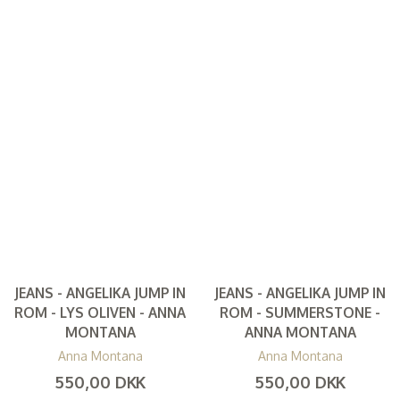
JEANS - ANGELIKA JUMP IN
JEANS - ANGELIKA JUMP IN
ROM - LYS OLIVEN - ANNA
ROM - SUMMERSTONE -
MONTANA
ANNA MONTANA
Anna Montana
Anna Montana
550,00 DKK
550,00 DKK