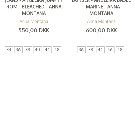
JEANS - ANGELIKA JUMP IN
BUKSER - ANGELIKA BASEL
ROM - BLEACHED - ANNA
- MARINE - ANNA
MONTANA
MONTANA
Anna Montana
Anna Montana
550,00 DKK
600,00 DKK
(
440,00 DKK
)
(
480,00 DKK
)
34
36
38
40
44
48
36
38
44
46
48