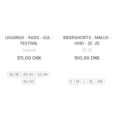
LEGGINGS - 96120 - GUL -
INDERSHORTS - MALUS -
FESTIVAL
HVID - ZE -ZE
Festival
ZE-ZE
125,00 DKK
100,00 DKK
(
100,00 DKK
)
(
80,00 DKK
)
36/38
40/42
42/44
46/50
S
M
L
XL
XXL