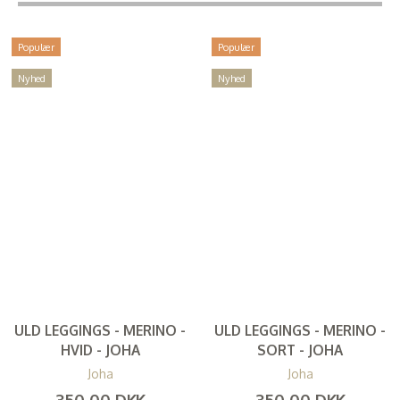
Populær
Populær
Nyhed
Nyhed
ULD LEGGINGS - MERINO -
ULD LEGGINGS - MERINO -
HVID - JOHA
SORT - JOHA
Joha
Joha
350,00 DKK
350,00 DKK