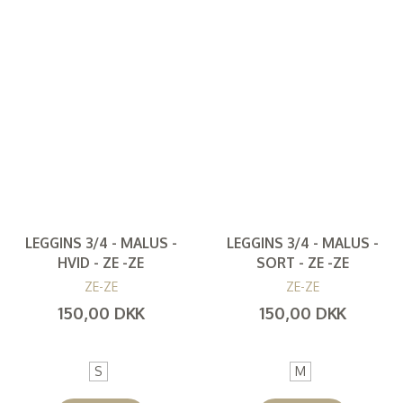
LEGGINS 3/4 - MALUS -
LEGGINS 3/4 - MALUS -
HVID - ZE -ZE
SORT - ZE -ZE
ZE-ZE
ZE-ZE
150,00 DKK
150,00 DKK
(
120,00 DKK
)
(
120,00 DKK
)
S
M