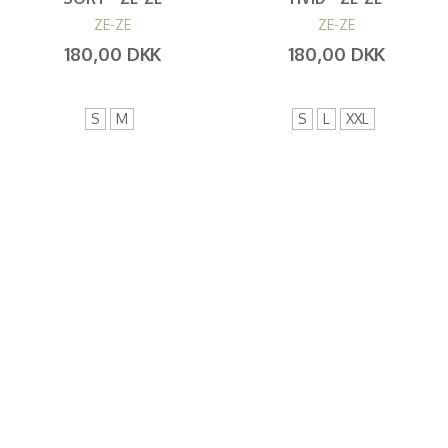
ZE-ZE
ZE-ZE
180,00 DKK
180,00 DKK
(
144,00 DKK
)
(
144,00 DKK
)
S
M
S
L
XXL