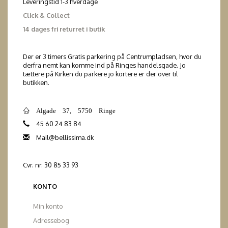
Leveringstid 1-3 hverdage
Click & Collect
14 dages fri returret i butik
Der er 3 timers Gratis parkering på Centrumpladsen, hvor du
derfra nemt kan komme ind på Ringes handelsgade. Jo
tættere på Kirken du parkere jo kortere er der over til
butikken.
Algade 37, 5750 Ringe
45 60 24 83 84
Mail@bellissima.dk
Cvr. nr. 30 85 33 93
KONTO
Min konto
Adressebog