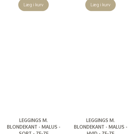
Læg i kurv
Læg i kurv
LEGGINGS M.
LEGGINGS M.
BLONDEKANT - MALUS -
BLONDEKANT - MALUS -
SORT - ZE-ZE
HVID - ZE-ZE