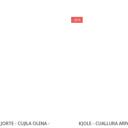
-42%
JORTE - CUJILA OLENA -
KJOLE - CUALLURA ARPA