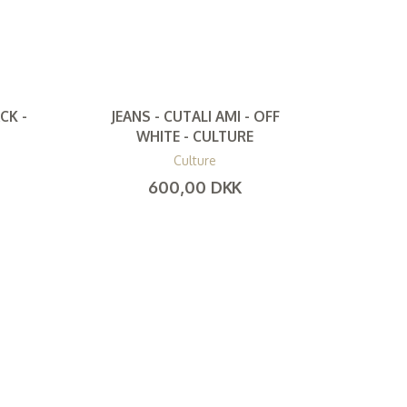
CK -
JEANS - CUTALI AMI - OFF
WHITE - CULTURE
Culture
600,00 DKK
(
480,00 DKK
)