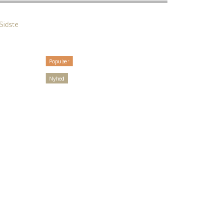
Sidste
Populær
Nyhed