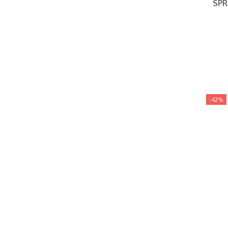
SPR
-42%