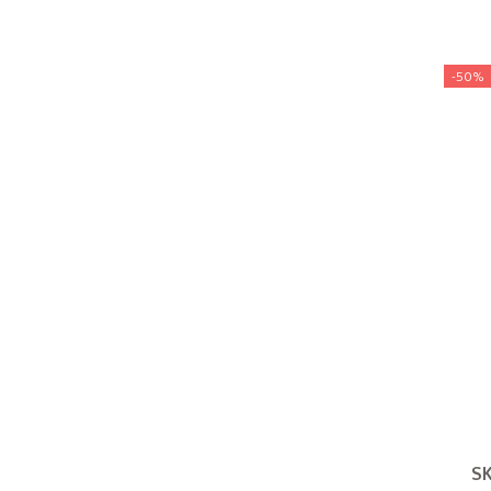
-50%
SK