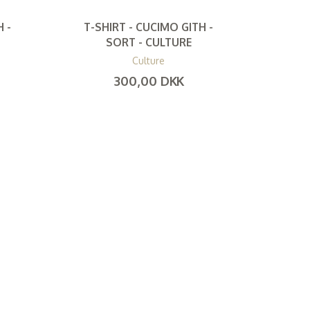
 -
T-SHIRT - CUCIMO GITH -
SORT - CULTURE
Culture
300,00 DKK
(
240,00 DKK
)