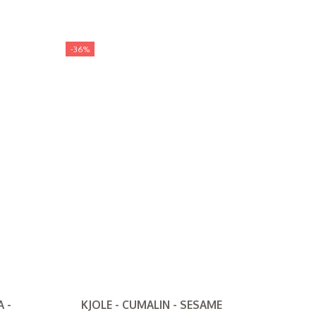
-36%
 -
KJOLE - CUMALIN - SESAME