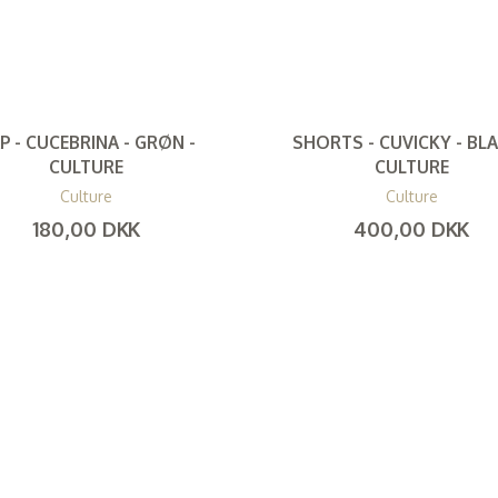
P - CUCEBRINA - GRØN -
SHORTS - CUVICKY - BLA
CULTURE
CULTURE
Culture
Culture
180,00 DKK
400,00 DKK
(
144,00 DKK
)
(
320,00 DKK
)