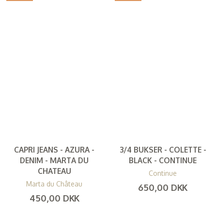
CAPRI JEANS - AZURA -
3/4 BUKSER - COLETTE -
DENIM - MARTA DU
BLACK - CONTINUE
CHATEAU
Continue
Marta du Château
650,00 DKK
450,00 DKK
(
520,00 DKK
)
(
360,00 DKK
)