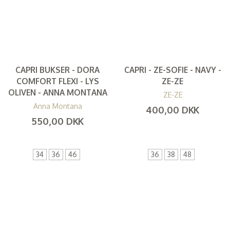
CAPRI BUKSER - DORA
CAPRI - ZE-SOFIE - NAVY -
COMFORT FLEXI - LYS
ZE-ZE
OLIVEN - ANNA MONTANA
ZE-ZE
Anna Montana
400,00 DKK
550,00 DKK
(
320,00 DKK
)
(
440,00 DKK
)
34
36
46
36
38
48