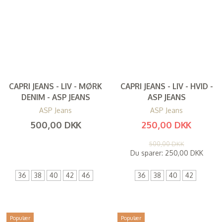
CAPRI JEANS - LIV - MØRK
CAPRI JEANS - LIV - HVID -
DENIM - ASP JEANS
ASP JEANS
ASP Jeans
ASP Jeans
500,00 DKK
250,00 DKK
(
400,00 DKK
)
(
200,00 DKK
)
500,00 DKK
Du sparer:
250,00 DKK
36
38
40
42
46
36
38
40
42
Populær
Populær