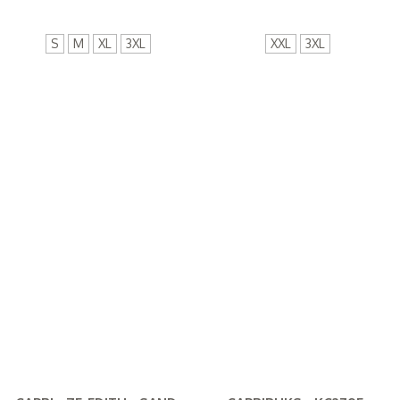
(
240,00 DKK
)
(
240,00 DKK
)
S
M
XL
3XL
XXL
3XL