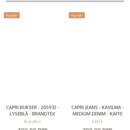
Populær
Populær
CAPRI BUKSER - 205932 -
CAPRI JEANS - KAVILMA -
LYSEBLÅ - BRANDTEX
MEDIUM DENIM - KAFFE
Brandtex
KAFFE
400,00 DKK
300,00 DKK