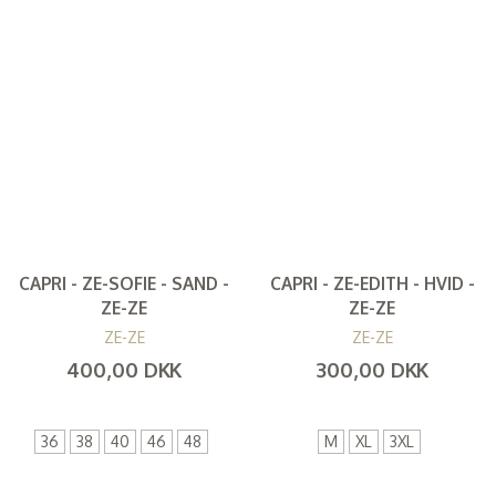
CAPRI - ZE-SOFIE - SAND -
CAPRI - ZE-EDITH - HVID -
ZE-ZE
ZE-ZE
ZE-ZE
ZE-ZE
400,00 DKK
300,00 DKK
(
320,00 DKK
)
(
240,00 DKK
)
36
38
40
46
48
M
XL
3XL