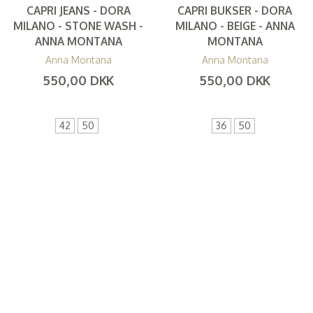
CAPRI JEANS - DORA
CAPRI BUKSER - DORA
MILANO - STONE WASH -
MILANO - BEIGE - ANNA
ANNA MONTANA
MONTANA
Anna Montana
Anna Montana
550,00 DKK
550,00 DKK
(
440,00 DKK
)
(
440,00 DKK
)
42
50
36
50