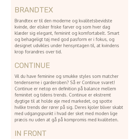
BRANDTEX
Brandtex er til den moderne og kvalitetsbevidste
kvinde, der elsker friske farver og som hver dag
klæder sig elegant, feminint og komfortabelt. Smart
og behageligt tøj med god pasform er i fokus, og
designet udvikles under hensyntagen til, at kvindens
krop forandres over tid.
CONTINUE
Vil du have feminine og smukke styles som matcher
tendenserne i garderoben? Så er Continue svaret!
Continue er netop en definition på balance mellem
feminitet og tidens trends. Continue er ekstremt
dygtige til at holde øje med markedet, og spotte
hvilke trends der rører på sig. Deres kjoler bliver skabt
med udgangspunkt i hvad der sket med moden lige
præcis nu uden at gå på kompromis med kvaliteten.
IN FRONT