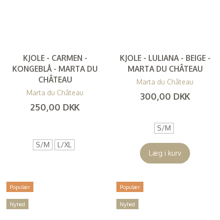
KJOLE - CARMEN -
KJOLE - LULIANA - BEIGE -
KONGEBLÅ - MARTA DU
MARTA DU CHÂTEAU
CHÂTEAU
Marta du Château
Marta du Château
300,00 DKK
250,00 DKK
(
240,00 DKK
)
(
200,00 DKK
)
S/M
S/M
L/XL
Læg i kurv
Populær
Populær
Nyhed
Nyhed