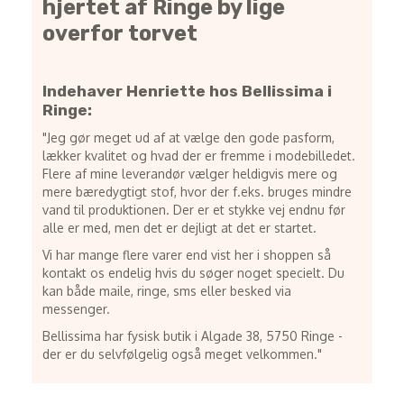
hjertet af Ringe by lige
overfor torvet
Indehaver Henriette hos Bellissima i
Ringe:
"Jeg gør meget ud af at vælge den gode pasform,
lækker kvalitet og hvad der er fremme i modebilledet.
Flere af mine leverandør vælger heldigvis mere og
mere bæredygtigt stof, hvor der f.eks. bruges mindre
vand til produktionen. Der er et stykke vej endnu før
alle er med, men det er dejligt at det er startet.
Vi har mange flere varer end vist her i shoppen så
kontakt os endelig hvis du søger noget specielt. Du
kan både maile, ringe, sms eller besked via
messenger.
Bellissima har fysisk butik i Algade 38, 5750 Ringe -
der er du selvfølgelig også meget velkommen."