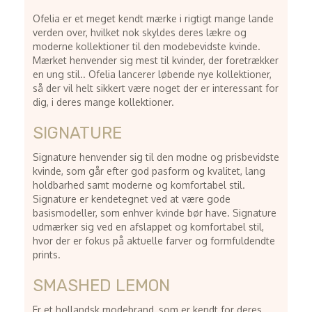
Ofelia er et meget kendt mærke i rigtigt mange lande
verden over, hvilket nok skyldes deres lækre og
moderne kollektioner til den modebevidste kvinde.
Mærket henvender sig mest til kvinder, der foretrækker
en ung stil.. Ofelia lancerer løbende nye kollektioner,
så der vil helt sikkert være noget der er interessant for
dig, i deres mange kollektioner.
SIGNATURE
Signature henvender sig til den modne og prisbevidste
kvinde, som går efter god pasform og kvalitet, lang
holdbarhed samt moderne og komfortabel stil.
Signature er kendetegnet ved at være gode
basismodeller, som enhver kvinde bør have. Signature
udmærker sig ved en afslappet og komfortabel stil,
hvor der er fokus på aktuelle farver og formfuldendte
prints.
SMASHED LEMON
Er et hollandsk modebrand, som er kendt for deres