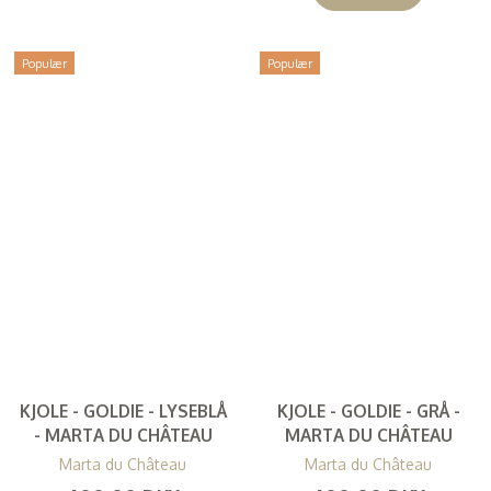
Populær
Populær
KJOLE - GOLDIE - LYSEBLÅ
KJOLE - GOLDIE - GRÅ -
- MARTA DU CHÂTEAU
MARTA DU CHÂTEAU
Marta du Château
Marta du Château