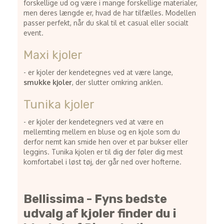
forskellige ud og være i mange forskellige materialer,
men deres længde er, hvad de har tilfælles. Modellen
passer perfekt, når du skal til et casual eller socialt
event.
Maxi kjoler
- er kjoler der kendetegnes ved at være
lange,
smukke
kjoler
, der slutter omkring anklen.
Tunika kjoler
- er kjoler der kendetegners ved at være en
mellemting mellem en bluse og en kjole som du
derfor nemt kan smide hen over et par bukser eller
leggins. Tunika kjolen er til dig der føler dig mest
komfortabel i løst tøj, der går ned over hofterne.
Bellissima - Fyns bedste
udvalg af kjoler finder du i