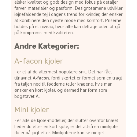
elsker kvalitet og godt design med fokus på detaljer,
farver, materialer og pasform. Designteamene udvikler
iøjnefaldende tøj i dagens trend for kvinder, der ønsker
at kombinere den nyeste mode med komfort. Priserne
holdes på et niveau, hvor alle kan deltage uden at gå
på kompromis med kvaliteten.
Andre Kategorier:
A-facon kjoler
- er et af de allermest populære snit. Det har fået
tilnavnet
A-facon
, fordi skørtet er formet som en tragt
fra taljen ned til fødderne (eller knæene, hvis man
ønsker en kort kjole), og dermed har form som
bogstavet A.
Mini kjoler
- er alle de kjole-modeller, der slutter ovenfor knæet.
Leder du efter en kort kjole, er det altså en minikjole,
du er på jagt efter. Minikjolerne kan se meget