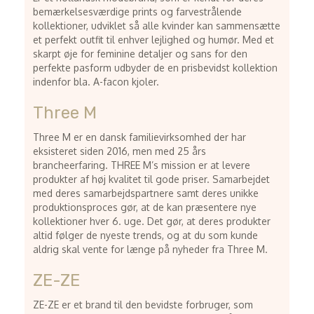
bemærkelsesværdige prints og farvestrålende
kollektioner, udviklet så alle kvinder kan sammensætte
et perfekt outfit til enhver lejlighed og humør. Med et
skarpt øje for feminine detaljer og sans for den
perfekte pasform udbyder de en prisbevidst kollektion
indenfor bla. A-facon kjoler.
Three M
Three M er en dansk familievirksomhed der har
eksisteret siden 2016, men med 25 års
brancheerfaring. THREE M’s mission er at levere
produkter af høj kvalitet til gode priser. Samarbejdet
med deres samarbejdspartnere samt deres unikke
produktionsproces gør, at de kan præsentere nye
kollektioner hver 6. uge. Det gør, at deres produkter
altid følger de nyeste trends, og at du som kunde
aldrig skal vente for længe på nyheder fra Three M.
ZE-ZE
ZE-ZE er et brand til den bevidste forbruger, som