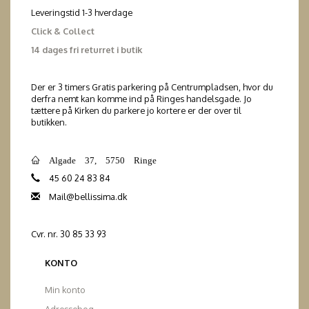
Leveringstid 1-3 hverdage
Click & Collect
14 dages fri returret i butik
Der er 3 timers Gratis parkering på Centrumpladsen, hvor du
derfra nemt kan komme ind på Ringes handelsgade. Jo
tættere på Kirken du parkere jo kortere er der over til
butikken.
Algade 37, 5750 Ringe
45 60 24 83 84
Mail@bellissima.dk
Cvr. nr. 30 85 33 93
KONTO
Min konto