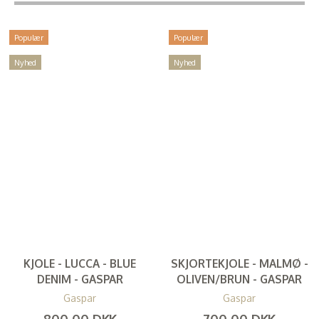
Populær
Populær
Nyhed
Nyhed
KJOLE - LUCCA - BLUE
SKJORTEKJOLE - MALMØ -
DENIM - GASPAR
OLIVEN/BRUN - GASPAR
Gaspar
Gaspar
800,00 DKK
700,00 DKK