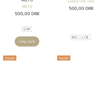
WILTO
Luxzuz One Two
WILTO
500,00 DKK
500,00 DKK
(
400,00 DKK
)
(
400,00 DKK
)
S/M
M/L
L/XL
Læg i kurv
Populær
Populær