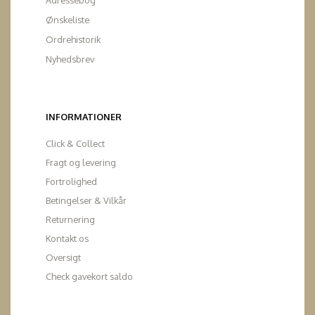
Adressebog
Ønskeliste
Ordrehistorik
Nyhedsbrev
INFORMATIONER
Click & Collect
Fragt og levering
Fortrolighed
Betingelser & Vilkår
Returnering
Kontakt os
Oversigt
Check gavekort saldo