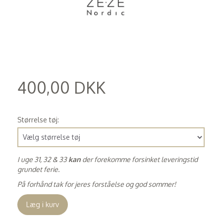
400,00 DKK
(
320,00 DKK
)
Størrelse tøj:
I uge 31, 32 & 33
kan
der forekomme forsinket leveringstid
grundet ferie.
På forhånd tak for jeres forståelse og god sommer!
Læg i kurv