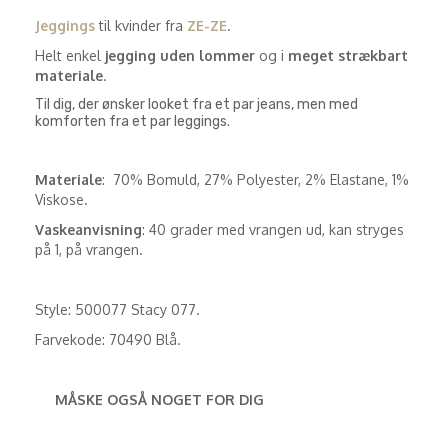
Jeggings
til kvinder fra
ZE-ZE
.
Helt enkel
jegging uden lommer
og i
meget strækbart
materiale
.
Til dig, der ønsker looket fra et par jeans, men med
komforten fra et par leggings.
Materiale
: 70% Bomuld, 27% Polyester, 2% Elastane, 1%
Viskose.
Vaskeanvisning
: 40 grader med vrangen ud, kan stryges
på 1, på vrangen.
Style: 500077 Stacy 077.
Farvekode: 70490 Blå.
MÅSKE OGSÅ NOGET FOR DIG