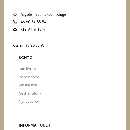
Algade 37, 5750 Ringe
45 60 24 83 84
Mail@bellissima.dk
Cvr. nr. 30 85 33 93
KONTO
Min konto
Adressebog
Ønskeliste
Ordrehistorik
Nyhedsbrev
INFORMATIONER