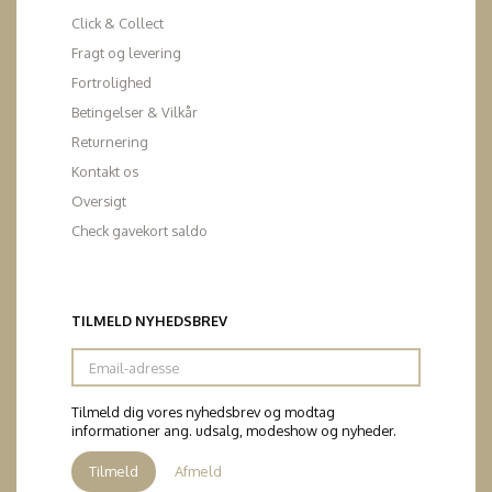
Click & Collect
Fragt og levering
Fortrolighed
Betingelser & Vilkår
Returnering
Kontakt os
Oversigt
Check gavekort saldo
TILMELD NYHEDSBREV
Email-
adresse
Tilmeld dig vores nyhedsbrev og modtag
informationer ang. udsalg, modeshow og nyheder.
Tilmeld
Afmeld