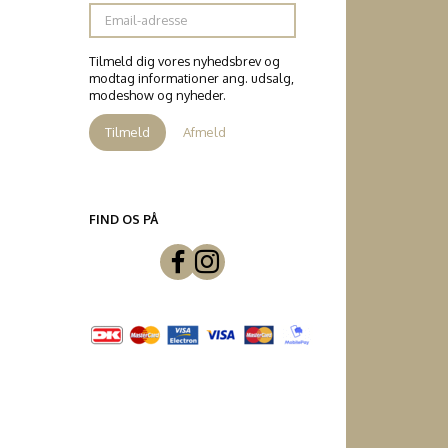
Email-
adresse
Tilmeld dig vores nyhedsbrev og
modtag informationer ang. udsalg,
modeshow og nyheder.
Tilmeld
Afmeld
FIND OS PÅ