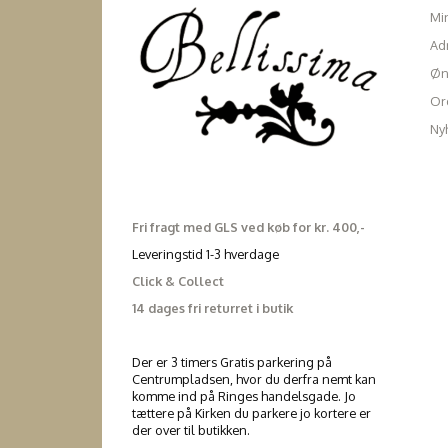
Mi
Ad
Øn
Ord
Ny
Fri fragt med GLS ved køb for kr. 400,-
Leveringstid 1-3 hverdage
Click & Collect
14 dages fri returret i butik
Der er 3 timers Gratis parkering på
Centrumpladsen, hvor du derfra nemt kan
komme ind på Ringes handelsgade. Jo
tættere på Kirken du parkere jo kortere er
der over til butikken.