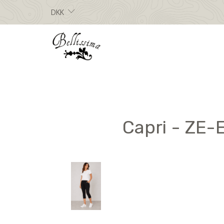
DKK
Capri - ZE-E