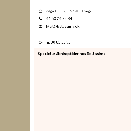
Algade 37, 5750 Ringe
45 60 24 83 84
Mail@bellissima.dk
Cvr. nr. 30 85 33 93
Specielle åbningstider hos Bellissima