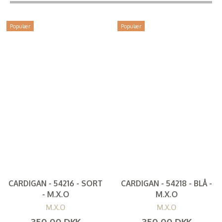
Populær
Populær
CARDIGAN - 54216 - SORT
CARDIGAN - 54218 - BLÅ -
- M.X.O
M.X.O
M.X.O
M.X.O
350,00 DKK
350,00 DKK