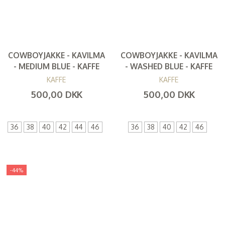
COWBOYJAKKE - KAVILMA
COWBOYJAKKE - KAVILMA
- MEDIUM BLUE - KAFFE
- WASHED BLUE - KAFFE
KAFFE
KAFFE
500,00 DKK
500,00 DKK
(
400,00 DKK
)
(
400,00 DKK
)
36
38
40
42
44
46
36
38
40
42
46
-44%