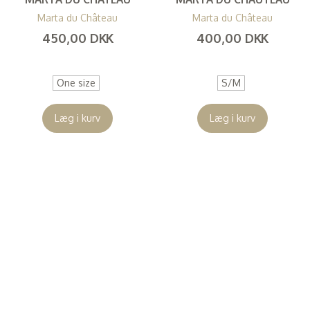
Marta du Château
Marta du Château
450,00 DKK
400,00 DKK
(
360,00 DKK
)
(
320,00 DKK
)
One size
S/M
Læg i kurv
Læg i kurv