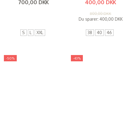
700,00 DKK
400,00 DKK
(
560,00 DKK
)
(
320,00 DKK
)
800,00 DKK
Du sparer:
400,00 DKK
S
L
XXL
38
40
46
-50%
-43%