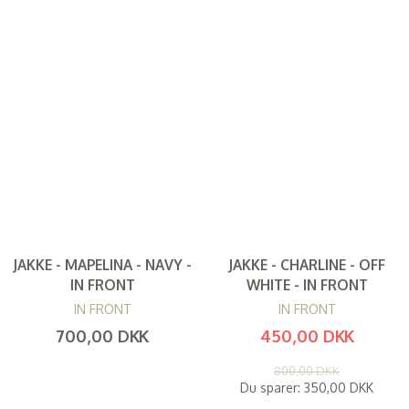
JAKKE - MAPELINA - NAVY -
JAKKE - CHARLINE - OFF
IN FRONT
WHITE - IN FRONT
IN FRONT
IN FRONT
700,00 DKK
450,00 DKK
(
560,00 DKK
)
(
360,00 DKK
)
800,00 DKK
Du sparer:
350,00 DKK