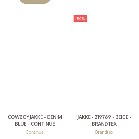
-50%
COWBOYJAKKE - DENIM
JAKKE - 219769 - BEIGE -
BLUE - CONTINUE
BRANDTEX
Continue
Brandtex