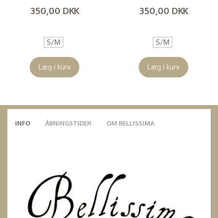
350,00 DKK
350,00 DKK
(
280,00 DKK
)
(
280,00 DKK
)
S/M
S/M
Læg i kurv
Læg i kurv
INFO
ÅBNINGSTIDER
OM BELLISSIMA