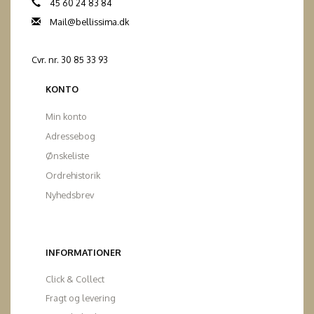
45 60 24 83 84
Mail@bellissima.dk
Cvr. nr. 30 85 33 93
KONTO
Min konto
Adressebog
Ønskeliste
Ordrehistorik
Nyhedsbrev
INFORMATIONER
Click & Collect
Fragt og levering