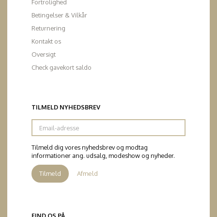
Fortrolighed
Betingelser & Vilkår
Returnering
Kontakt os
Oversigt
Check gavekort saldo
TILMELD NYHEDSBREV
Email-
adresse
Tilmeld dig vores nyhedsbrev og modtag
informationer ang. udsalg, modeshow og nyheder.
Tilmeld
Afmeld
FIND OS PÅ