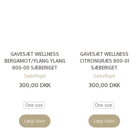
GAVESÆT WELLNESS
GAVESÆT WELLNESS
BERGAMOT/YLANG YLANG
CITRONGRÆS 800-01
800-00 SÆBERIGET
SÆBERIGET
SæbeRiget
SæbeRiget
300,00 DKK
300,00 DKK
(
240,00 DKK
)
(
240,00 DKK
)
One size
One size
Læg i kurv
Læg i kurv