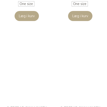
One size
One size
Læg i kurv
Læg i kurv