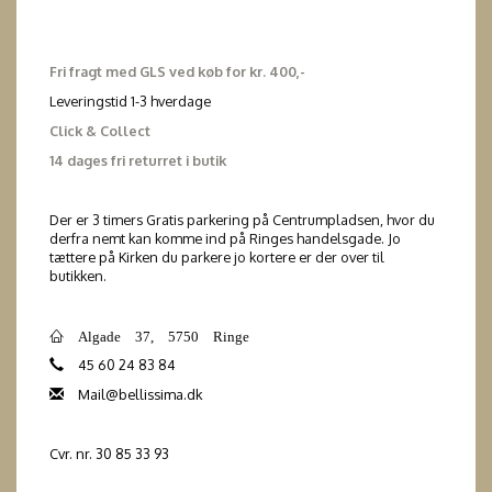
Fri fragt med GLS ved køb for kr. 400,-
Leveringstid 1-3 hverdage
Click & Collect
14 dages fri returret i butik
Der er 3 timers Gratis parkering på Centrumpladsen, hvor du
derfra nemt kan komme ind på Ringes handelsgade. Jo
tættere på Kirken du parkere jo kortere er der over til
butikken.
Algade 37, 5750 Ringe
45 60 24 83 84
Mail@bellissima.dk
Cvr. nr. 30 85 33 93