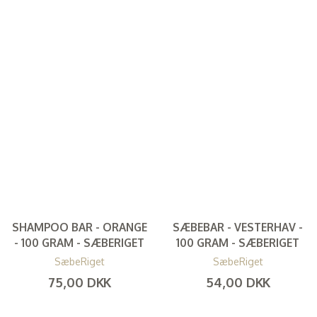
SHAMPOO BAR - ORANGE
SÆBEBAR - VESTERHAV -
- 100 GRAM - SÆBERIGET
100 GRAM - SÆBERIGET
SæbeRiget
SæbeRiget
75,00 DKK
54,00 DKK
(
60,00 DKK
)
(
43,20 DKK
)