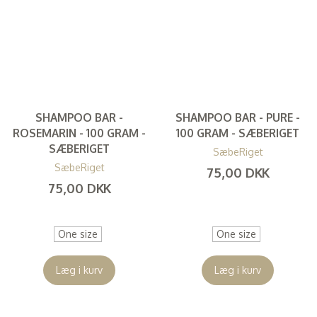
SHAMPOO BAR -
SHAMPOO BAR - PURE -
ROSEMARIN - 100 GRAM -
100 GRAM - SÆBERIGET
SÆBERIGET
SæbeRiget
SæbeRiget
75,00 DKK
75,00 DKK
(
60,00 DKK
)
(
60,00 DKK
)
One size
One size
Læg i kurv
Læg i kurv