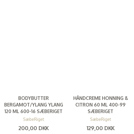
BODYBUTTER
HÅNDCREME HONNING &
BERGAMOT/YLANG YLANG
CITRON 60 ML 400-99
120 ML 600-16 SÆBERIGET
SÆBERIGET
SæbeRiget
SæbeRiget
200,00 DKK
129,00 DKK