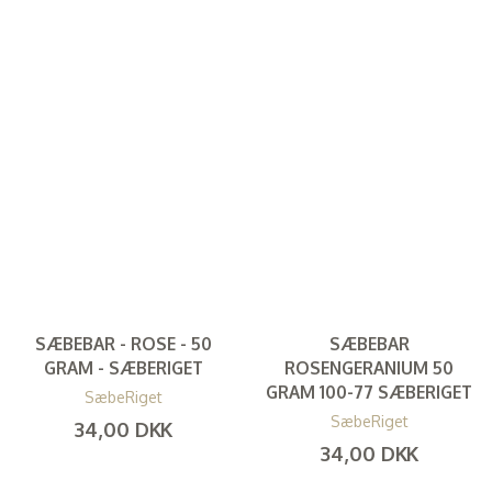
SÆBEBAR - ROSE - 50
SÆBEBAR
GRAM - SÆBERIGET
ROSENGERANIUM 50
GRAM 100-77 SÆBERIGET
SæbeRiget
SæbeRiget
34,00 DKK
34,00 DKK
(
27,20 DKK
)
(
27,20 DKK
)