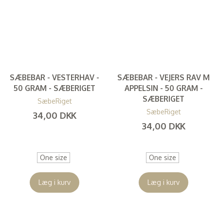
SÆBEBAR - VESTERHAV -
SÆBEBAR - VEJERS RAV M
50 GRAM - SÆBERIGET
APPELSIN - 50 GRAM -
SÆBERIGET
SæbeRiget
SæbeRiget
34,00 DKK
34,00 DKK
(
27,20 DKK
)
(
27,20 DKK
)
One size
One size
Læg i kurv
Læg i kurv