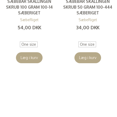
SÆBEBAR SKALLINGEN
SÆBEBAR SKALLINGEN
SKRUB 100 GRAM 100-14
SKRUB 50 GRAM 100-444
SÆBERIGET
SÆBERIGET
SæbeRiget
SæbeRiget
54,00 DKK
34,00 DKK
(
43,20 DKK
)
(
27,20 DKK
)
One size
One size
Læg i kurv
Læg i kurv