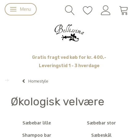
Menu
Skifte navigation
Gratis fragt ved køb for kr. 400,-
Leveringstid 1 - 3 hverdage
Homestyle
Økologisk velvære
Sæbebar lille
Sæbebar stor
Shampoo bar
Sæbeskål