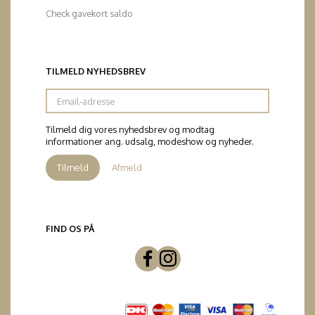
Check gavekort saldo
TILMELD NYHEDSBREV
Email-
adresse
Tilmeld dig vores nyhedsbrev og modtag
informationer ang. udsalg, modeshow og nyheder.
Tilmeld
Afmeld
FIND OS PÅ