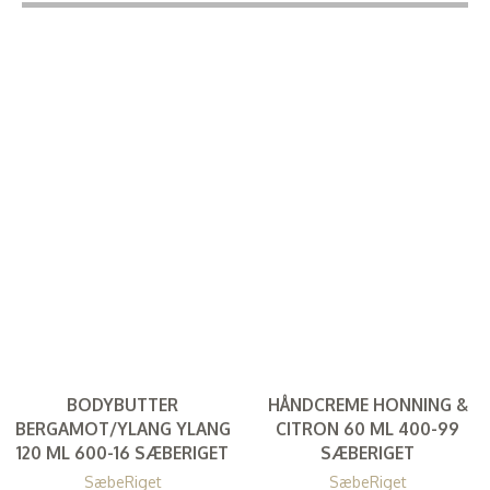
BODYBUTTER
HÅNDCREME HONNING &
BERGAMOT/YLANG YLANG
CITRON 60 ML 400-99
120 ML 600-16 SÆBERIGET
SÆBERIGET
SæbeRiget
SæbeRiget