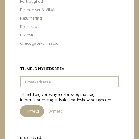
Fortrolighed
Betingelser & Vilkår
Returnering
Kontakt os
Oversigt
Check gavekort saldo
TILMELD NYHEDSBREV
Email-
adresse
Tilmeld dig vores nyhedsbrev og modtag
informationer ang. udsalg, modeshow og nyheder.
Tilmeld
Afmeld
FIND OS PÅ