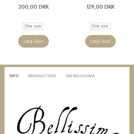
200,00 DKK
129,00 DKK
(
160,00 DKK
)
(
103,20 DKK
)
One size
One size
Læg i kurv
Læg i kurv
INFO
ÅBNINGSTIDER
OM BELLISSIMA