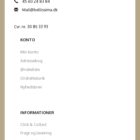
45 60 24 83 84
Mail@bellissima.dk
Cvr. nr. 30 85 33 93
KONTO
Min konto
Adressebog
Ønskeliste
Ordrehistorik
Nyhedsbrev
INFORMATIONER
Click & Collect
Fragt og levering