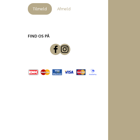
Tilmeld
Afmeld
FIND OS PÅ