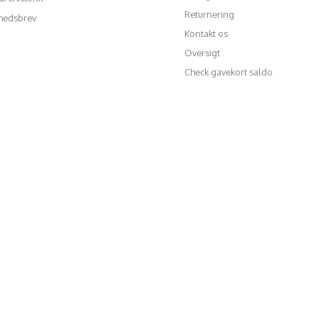
Returnering
hedsbrev
Kontakt os
Oversigt
Check gavekort saldo