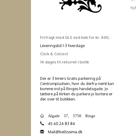
Ny
Fri fragt med GLS ved køb for kr. 400,-
Leveringstid 1-3 hverdage
Click & Collect
14 dages fri returret i butik
Der er 3 timers Gratis parkering på
Centrumpladsen, hvor du derfra nemt kan
komme ind på Ringes handelsgade. Jo
tættere på Kirken du parkere jo kortere er
der over til butikken.
Algade 37, 5750 Ringe
45 60 24 83 84
Mail@bellissima.dk