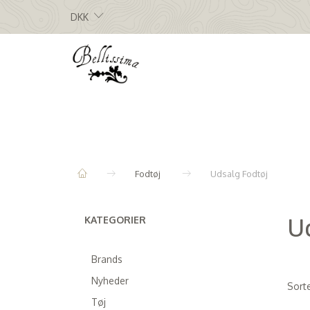
DKK
Fodtøj
Udsalg Fodtøj
U
KATEGORIER
Brands
Nyheder
Sorte
Tøj