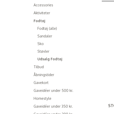
Accessories
Aktiviteter
Fodtøj
Fodtøj (alle)
Sandaler
Sko
Støvler
Udsalg Fodtøj
Tilbud
Åbningstider
Gavekort
Gaveidéer under 500 kr.
Homestyle
ST
Gaveidéer under 350 kr.