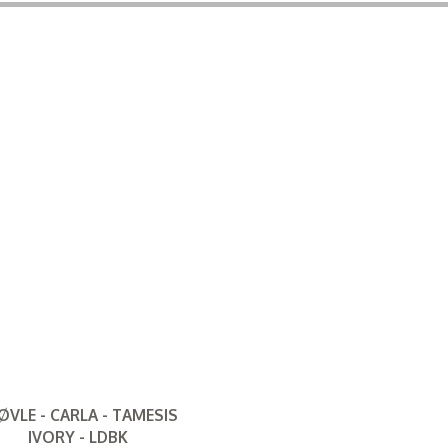
ØVLE - CARLA - TAMESIS
IVORY - LDBK