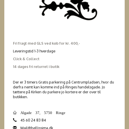
Fri fragt med GLS ved køb for kr. 400,-
Leveringstid 1-3 hverdage
Click & Collect
14 dages fri returret i butik
Der er 3 timers Gratis parkering på Centrumpladsen, hvor du
derfra nemt kan komme ind på Ringes handelsgade. Jo
tættere på Kirken du parkere jo kortere er der over til
butikken.
Algade 37, 5750 Ringe
45 60 24 83 84
Mail@bellissima.dk