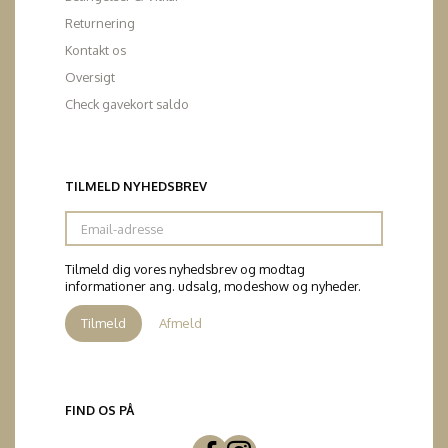
Returnering
Kontakt os
Oversigt
Check gavekort saldo
TILMELD NYHEDSBREV
Email-
adresse
Tilmeld dig vores nyhedsbrev og modtag
informationer ang. udsalg, modeshow og nyheder.
Tilmeld
Afmeld
FIND OS PÅ