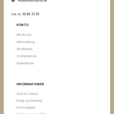
Mail@bellissima.dk
Cvr. nr. 30 85 33 93
KONTO
Min konto
Adressebog
Ønskeliste
Ordrehistorik
Nyhedsbrev
INFORMATIONER
Click & Collect
Fragt og levering
Fortrolighed