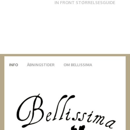
IN FRONT STØRRELSESGUIDE
INFO
ÅBNINGSTIDER
OM BELLISSIMA