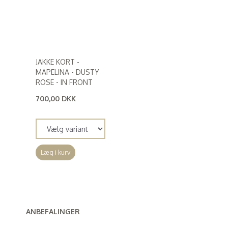
JAKKE KORT -
MAPELINA - DUSTY
ROSE - IN FRONT
700,00 DKK
(
560,00 DKK
)
Læg i kurv
ANBEFALINGER