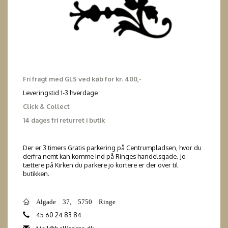
Fri fragt med GLS ved køb for kr. 400,-
Leveringstid 1-3 hverdage
Click & Collect
14 dages fri returret i butik
Der er 3 timers Gratis parkering på Centrumpladsen, hvor du
derfra nemt kan komme ind på Ringes handelsgade. Jo
tættere på Kirken du parkere jo kortere er der over til
butikken.
Algade 37, 5750 Ringe
45 60 24 83 84