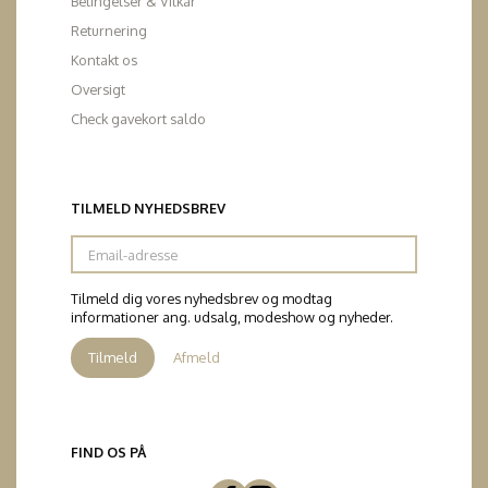
Betingelser & Vilkår
Returnering
Kontakt os
Oversigt
Check gavekort saldo
TILMELD NYHEDSBREV
Email-
adresse
Tilmeld dig vores nyhedsbrev og modtag
informationer ang. udsalg, modeshow og nyheder.
Tilmeld
Afmeld
FIND OS PÅ