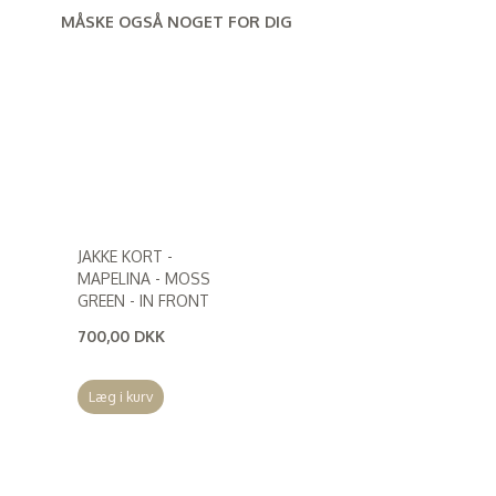
MÅSKE OGSÅ NOGET FOR DIG
JAKKE KORT -
MAPELINA - MOSS
GREEN - IN FRONT
700,00 DKK
(
560,00 DKK
)
Læg i kurv