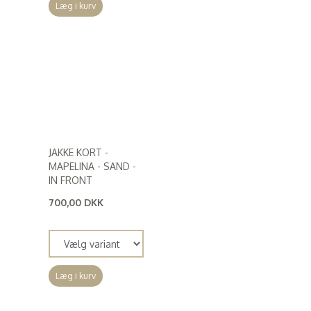
Læg i kurv
JAKKE KORT -
MAPELINA - SAND -
IN FRONT
700,00 DKK
(
560,00 DKK
)
Læg i kurv