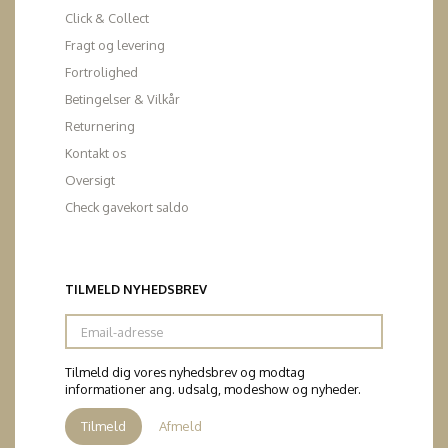
Click & Collect
Fragt og levering
Fortrolighed
Betingelser & Vilkår
Returnering
Kontakt os
Oversigt
Check gavekort saldo
TILMELD NYHEDSBREV
Email-
adresse
Tilmeld dig vores nyhedsbrev og modtag
informationer ang. udsalg, modeshow og nyheder.
Tilmeld
Afmeld