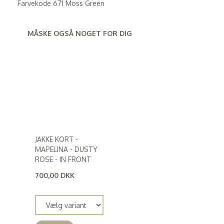
Farvekode 671 Moss Green
MÅSKE OGSÅ NOGET FOR DIG
JAKKE KORT -
MAPELINA - DUSTY
ROSE - IN FRONT
700,00 DKK
(
560,00 DKK
)