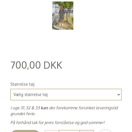
700,00 DKK
(
560,00 DKK
)
Størrelse tøj:
I uge 31, 32 & 33
kan
der forekomme forsinket leveringstid
grundet ferie.
På forhånd tak for jeres forståelse og god sommer!