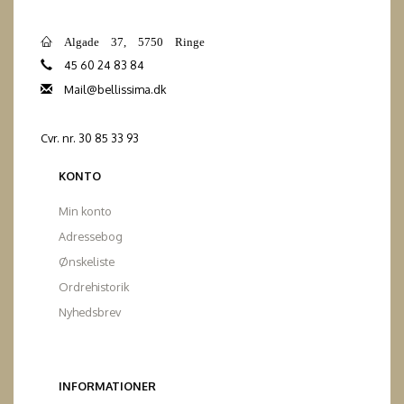
Algade 37, 5750 Ringe
45 60 24 83 84
Mail@bellissima.dk
Cvr. nr. 30 85 33 93
KONTO
Min konto
Adressebog
Ønskeliste
Ordrehistorik
Nyhedsbrev
INFORMATIONER