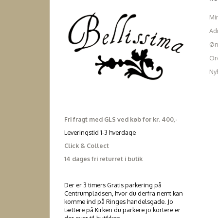
Mi
Ad
Øn
Ord
Ny
Fri fragt med GLS ved køb for kr. 400,-
Leveringstid 1-3 hverdage
Click & Collect
14 dages fri returret i butik
Der er 3 timers Gratis parkering på
Centrumpladsen, hvor du derfra nemt kan
komme ind på Ringes handelsgade. Jo
tættere på Kirken du parkere jo kortere er