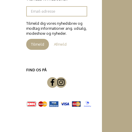
Email-
adresse
Tilmeld dig vores nyhedsbrev og
modtag informationer ang. udsalg,
modeshow og nyheder.
Tilmeld
Afmeld
FIND OS PÅ