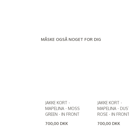
MÅSKE OGSÅ NOGET FOR DIG
JAKKE KORT -
JAKKE KORT -
MAPELINA - MOSS
MAPELINA - DUS
GREEN - IN FRONT
ROSE - IN FRON
700,00 DKK
700,00 DKK
(
560,00 DKK
)
(
560,00 DKK
)