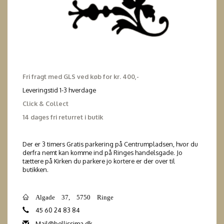
Fri fragt med GLS ved køb for kr. 400,-
Leveringstid 1-3 hverdage
Click & Collect
14 dages fri returret i butik
Der er 3 timers Gratis parkering på Centrumpladsen, hvor du
derfra nemt kan komme ind på Ringes handelsgade. Jo
tættere på Kirken du parkere jo kortere er der over til
butikken.
Algade 37, 5750 Ringe
45 60 24 83 84
Mail@bellissima.dk