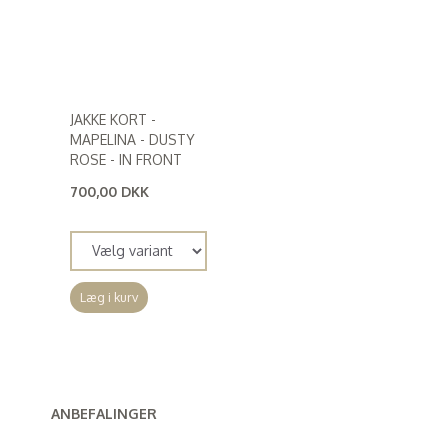
JAKKE KORT -
MAPELINA - DUSTY
ROSE - IN FRONT
700,00 DKK
(
560,00 DKK
)
Læg i kurv
ANBEFALINGER