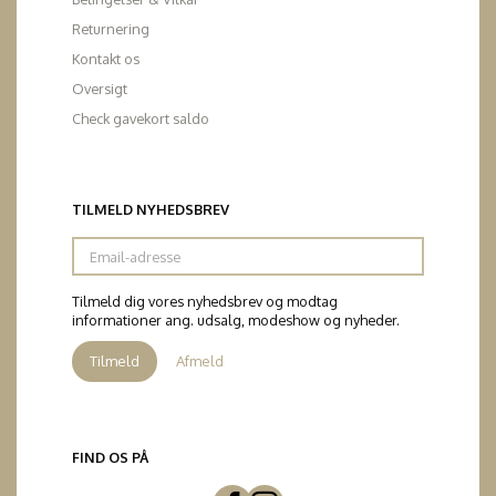
Returnering
Kontakt os
Oversigt
Check gavekort saldo
TILMELD NYHEDSBREV
Email-
adresse
Tilmeld dig vores nyhedsbrev og modtag
informationer ang. udsalg, modeshow og nyheder.
Tilmeld
Afmeld
FIND OS PÅ