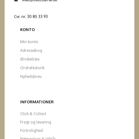
Cvr. nr. 30 85 33 93
KONTO
Min konto
Adressebog
Ønskeliste
Ordrehistorik
Nyhedsbrev
INFORMATIONER
Click & Collect
Fragt og levering
Fortrolighed
Betingelser & Vilkår