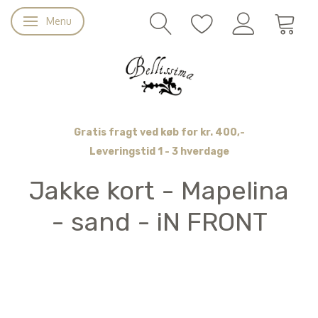
Menu
Skifte navigation
Gratis fragt ved køb for kr. 400,-
Leveringstid 1 - 3 hverdage
Jakke kort - Mapelina
- sand - iN FRONT