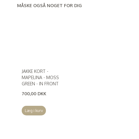
MÅSKE OGSÅ NOGET FOR DIG
JAKKE KORT -
MAPELINA - MOSS
GREEN - IN FRONT
700,00 DKK
(
560,00 DKK
)
Læg i kurv