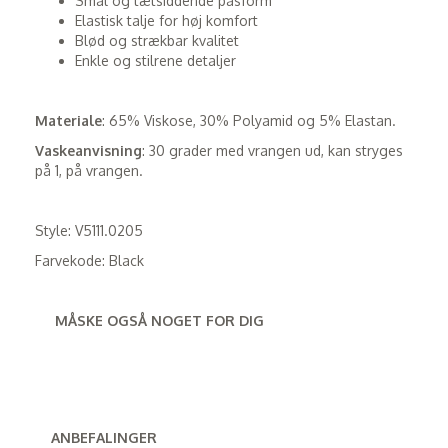
Smal og tætsiddende pasform
Elastisk talje for høj komfort
Blød og strækbar kvalitet
Enkle og stilrene detaljer
Materiale
: 65% Viskose, 30% Polyamid og 5% Elastan.
Vaskeanvisning
: 30 grader med vrangen ud, kan stryges
på 1, på vrangen.
Style: V5111.0205
Farvekode: Black
MÅSKE OGSÅ NOGET FOR DIG
ANBEFALINGER