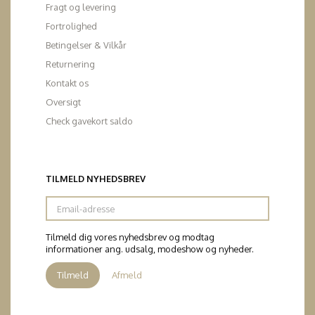
Fragt og levering
Fortrolighed
Betingelser & Vilkår
Returnering
Kontakt os
Oversigt
Check gavekort saldo
TILMELD NYHEDSBREV
Email-
adresse
Tilmeld dig vores nyhedsbrev og modtag
informationer ang. udsalg, modeshow og nyheder.
Tilmeld
Afmeld