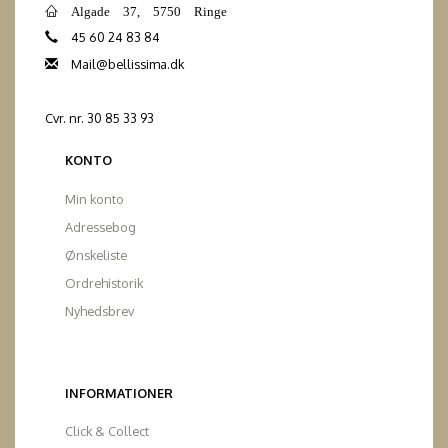
Algade 37, 5750 Ringe
45 60 24 83 84
Mail@bellissima.dk
Cvr. nr. 30 85 33 93
KONTO
Min konto
Adressebog
Ønskeliste
Ordrehistorik
Nyhedsbrev
INFORMATIONER
Click & Collect