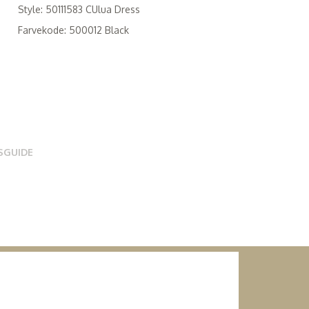
Style: 50111583 CUlua Dress
Farvekode: 500012 Black
SGUIDE