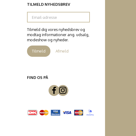
TILMELD NYHEDSBREV
Email-
adresse
Tilmeld dig vores nyhedsbrev og
modtag informationer ang. udsalg,
modeshow og nyheder.
Tilmeld
Afmeld
FIND OS PÅ