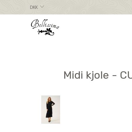
DKK
Midi kjole - C