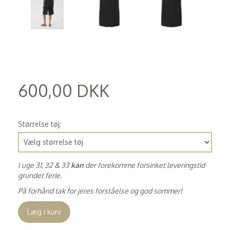
600,00 DKK
(
480,00 DKK
)
Størrelse tøj:
I uge 31, 32 & 33
kan
der forekomme forsinket leveringstid
grundet ferie.
På forhånd tak for jeres forståelse og god sommer!
Læg i kurv