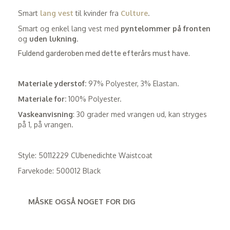
Smart
lang vest
til kvinder fra
Culture
.
Smart og enkel lang vest med
pyntelommer på fronten
og
uden lukning
.
Fuldend garderoben med dette efterårs must have.
Materiale yderstof:
97% Polyester, 3% Elastan.
Materiale for:
100% Polyester.
Vaskeanvisning
: 30 grader med vrangen ud, kan stryges
på 1, på vrangen.
Style: 50112229 CUbenedichte Waistcoat
Farvekode: 500012 Black
MÅSKE OGSÅ NOGET FOR DIG