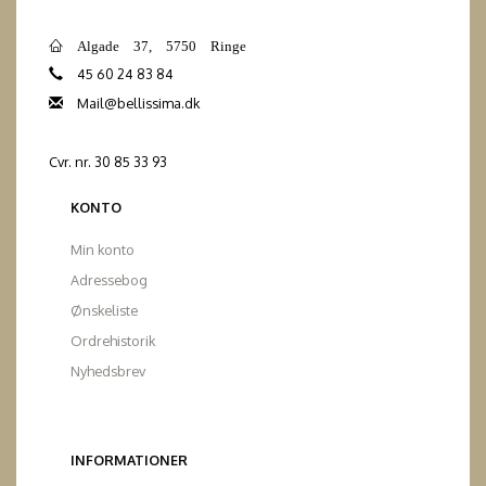
Algade 37, 5750 Ringe
45 60 24 83 84
Mail@bellissima.dk
Cvr. nr. 30 85 33 93
KONTO
Min konto
Adressebog
Ønskeliste
Ordrehistorik
Nyhedsbrev
INFORMATIONER