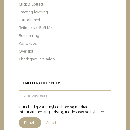
Click & Collect
Fragt og levering
Fortrolighed
Betingelser & Vilkår
Returnering
Kontakt os
Oversigt
Check gavekort saldo
TILMELD NYHEDSBREV
Email-
adresse
Tilmeld dig vores nyhedsbrev og modtag
informationer ang. udsalg, modeshow og nyheder.
Tilmeld
Afmeld