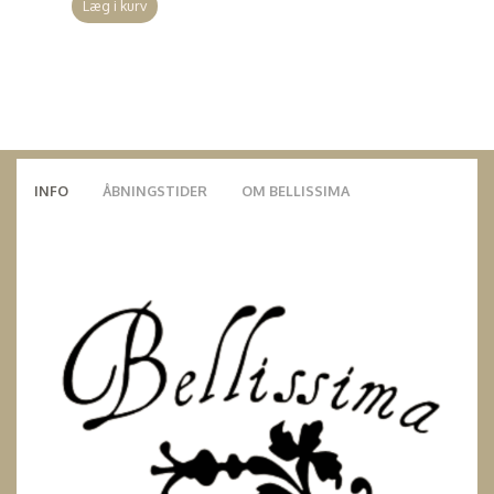
Læg i kurv
INFO
ÅBNINGSTIDER
OM BELLISSIMA