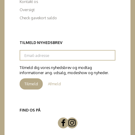
Kontakt os
Oversigt
Check gavekort saldo
TILMELD NYHEDSBREV
Email-
adresse
Tilmeld dig vores nyhedsbrev og modtag
informationer ang. udsalg, modeshow og nyheder.
Tilmeld
Afmeld
FIND OS PÅ