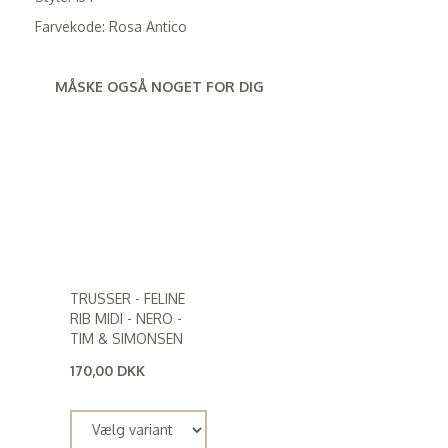
Farvekode: Rosa Antico
MÅSKE OGSÅ NOGET FOR DIG
TRUSSER - FELINE
RIB MIDI - NERO -
TIM & SIMONSEN
170,00 DKK
(
136,00 DKK
)