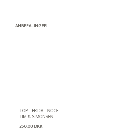
ANBEFALINGER
TOP - FRIDA - NOCE -
TIM & SIMONSEN
250,00 DKK
(
200,00 DKK
)