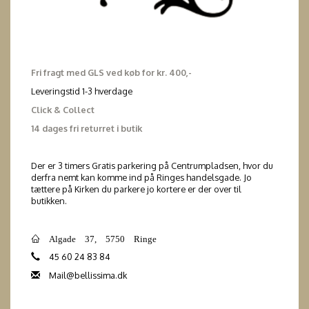
Fri fragt med GLS ved køb for kr. 400,-
Leveringstid 1-3 hverdage
Click & Collect
14 dages fri returret i butik
Der er 3 timers Gratis parkering på Centrumpladsen, hvor du
derfra nemt kan komme ind på Ringes handelsgade. Jo
tættere på Kirken du parkere jo kortere er der over til
butikken.
Algade 37, 5750 Ringe
45 60 24 83 84
Mail@bellissima.dk