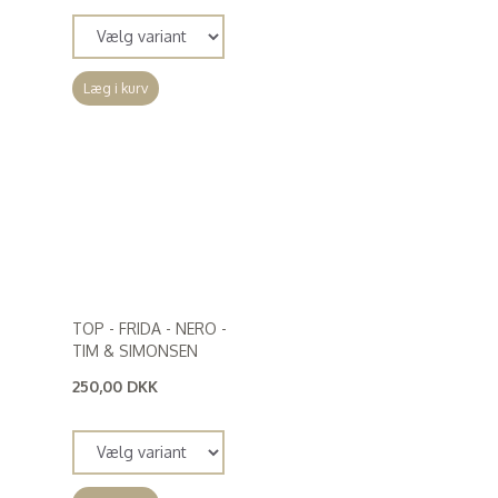
Læg i kurv
TOP - FRIDA - NERO -
TIM & SIMONSEN
250,00 DKK
(
200,00 DKK
)