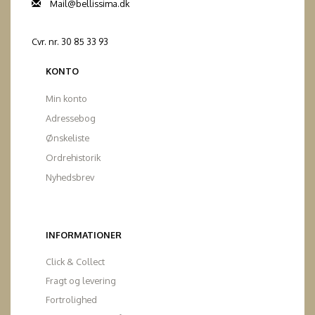
Mail@bellissima.dk
Cvr. nr. 30 85 33 93
KONTO
Min konto
Adressebog
Ønskeliste
Ordrehistorik
Nyhedsbrev
INFORMATIONER
Click & Collect
Fragt og levering
Fortrolighed