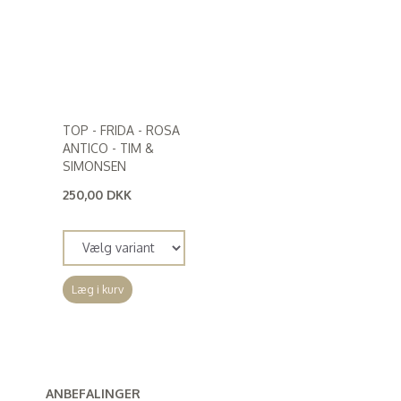
TOP - FRIDA - ROSA
ANTICO - TIM &
SIMONSEN
250,00 DKK
(
200,00 DKK
)
Læg i kurv
ANBEFALINGER