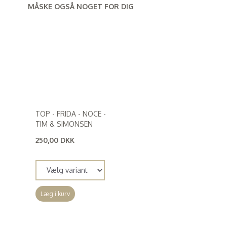
MÅSKE OGSÅ NOGET FOR DIG
TOP - FRIDA - NOCE -
TIM & SIMONSEN
250,00 DKK
(
200,00 DKK
)
Læg i kurv