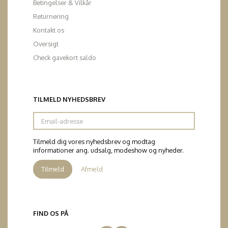
Betingelser & Vilkår
Returnering
Kontakt os
Oversigt
Check gavekort saldo
TILMELD NYHEDSBREV
Email-
adresse
Tilmeld dig vores nyhedsbrev og modtag
informationer ang. udsalg, modeshow og nyheder.
Tilmeld
Afmeld
FIND OS PÅ