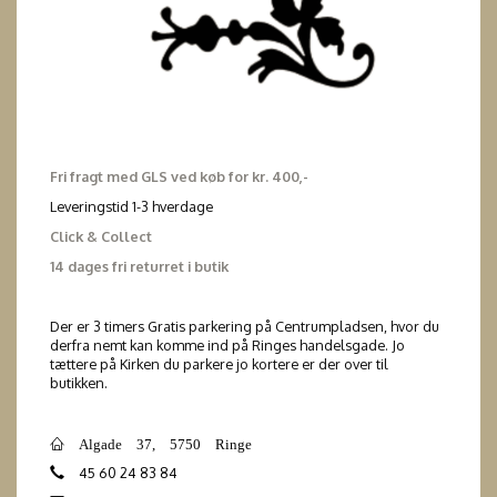
Fri fragt med GLS ved køb for kr. 400,-
Leveringstid 1-3 hverdage
Click & Collect
14 dages fri returret i butik
Der er 3 timers Gratis parkering på Centrumpladsen, hvor du
derfra nemt kan komme ind på Ringes handelsgade. Jo
tættere på Kirken du parkere jo kortere er der over til
butikken.
Algade 37, 5750 Ringe
45 60 24 83 84