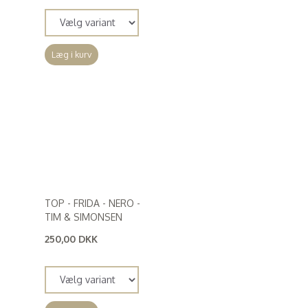
Læg i kurv
TOP - FRIDA - NERO -
TIM & SIMONSEN
250,00 DKK
(
200,00 DKK
)