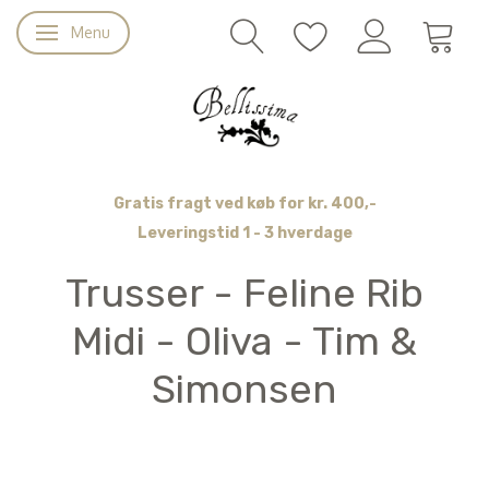
Menu
Skifte navigation
Gratis fragt ved køb for kr. 400,-
Leveringstid 1 - 3 hverdage
Trusser - Feline Rib
Midi - Oliva - Tim &
Simonsen