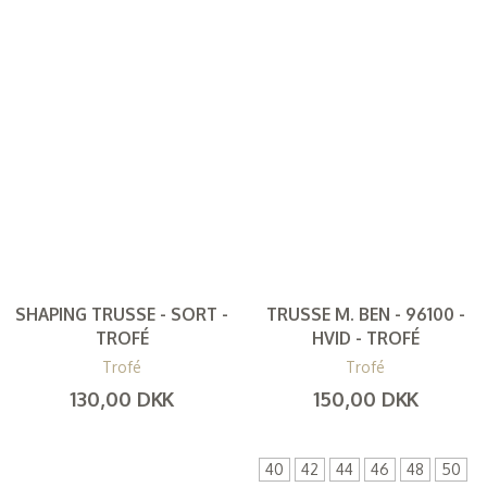
SHAPING TRUSSE - SORT -
TRUSSE M. BEN - 96100 -
TROFÉ
HVID - TROFÉ
Trofé
Trofé
130,00 DKK
150,00 DKK
(
104,00 DKK
)
(
120,00 DKK
)
40
42
44
46
48
50