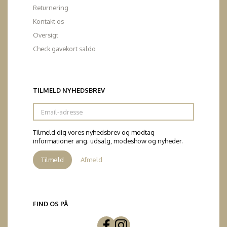
Returnering
Kontakt os
Oversigt
Check gavekort saldo
TILMELD NYHEDSBREV
Email-
adresse
Tilmeld dig vores nyhedsbrev og modtag
informationer ang. udsalg, modeshow og nyheder.
Tilmeld
Afmeld
FIND OS PÅ