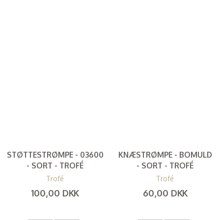
STØTTESTRØMPE - 03600
KNÆSTRØMPE - BOMULD
- SORT - TROFÉ
- SORT - TROFÉ
Trofé
Trofé
100,00 DKK
60,00 DKK
(
80,00 DKK
)
(
48,00 DKK
)