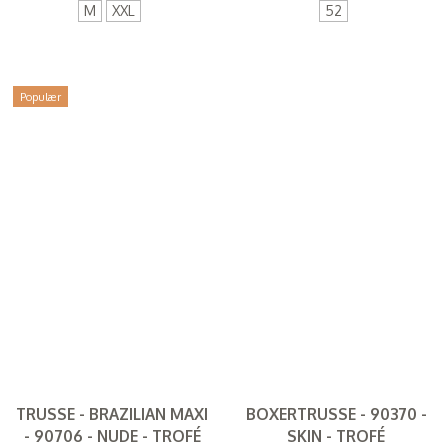
M
XXL
52
Populær
TRUSSE - BRAZILIAN MAXI
BOXERTRUSSE - 90370 -
- 90706 - NUDE - TROFÉ
SKIN - TROFÉ