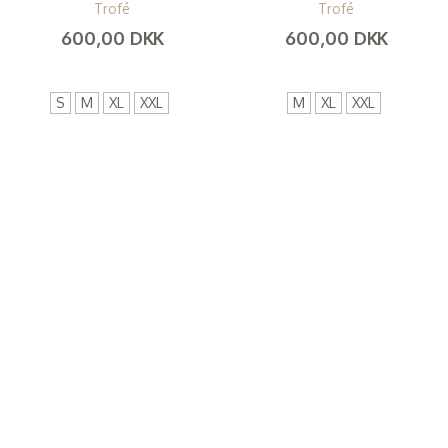
Trofé
Trofé
600,00 DKK
600,00 DKK
(
480,00 DKK
)
(
480,00 DKK
)
S
M
XL
XXL
M
XL
XXL