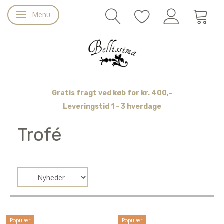
Menu
Skifte navigation
Gratis fragt ved køb for kr. 400,-
Leveringstid 1 - 3 hverdage
Trofé
Populær
Populær