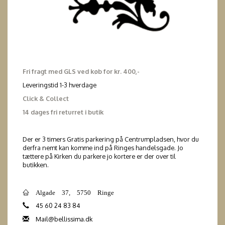
Fri fragt med GLS ved køb for kr. 400,-
Leveringstid 1-3 hverdage
Click & Collect
14 dages fri returret i butik
Der er 3 timers Gratis parkering på Centrumpladsen, hvor du
derfra nemt kan komme ind på Ringes handelsgade. Jo
tættere på Kirken du parkere jo kortere er der over til
butikken.
Algade 37, 5750 Ringe
45 60 24 83 84
Mail@bellissima.dk