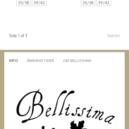
35/38
39/42
35/38
39/42
Side 1 af 3
Næste
INFO
ÅBNINGSTIDER
OM BELLISSIMA