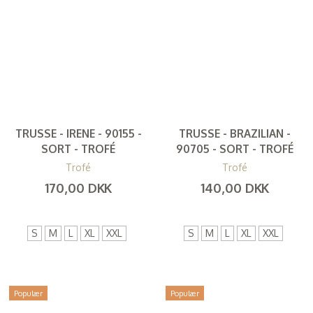
TRUSSE - IRENE - 90155 -
TRUSSE - BRAZILIAN -
SORT - TROFÉ
90705 - SORT - TROFÉ
Trofé
Trofé
170,00 DKK
140,00 DKK
(
136,00 DKK
)
(
112,00 DKK
)
S
M
L
XL
XXL
S
M
L
XL
XXL
Populær
Populær