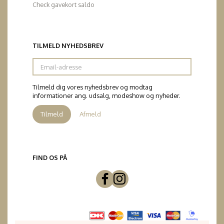
Check gavekort saldo
TILMELD NYHEDSBREV
Email-
adresse
Tilmeld dig vores nyhedsbrev og modtag
informationer ang. udsalg, modeshow og nyheder.
Tilmeld
Afmeld
FIND OS PÅ