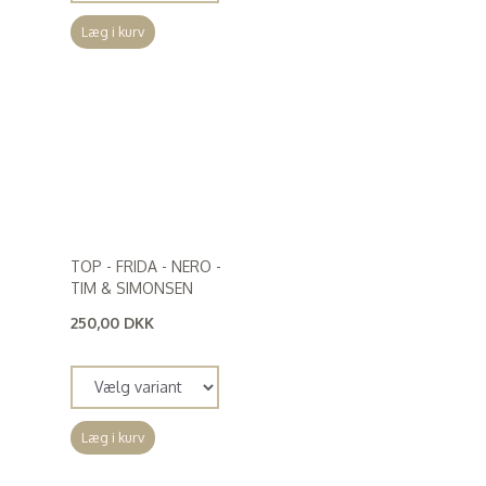
Læg i kurv
TOP - FRIDA - NERO -
TIM & SIMONSEN
250,00 DKK
(
200,00 DKK
)
Læg i kurv