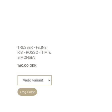
TRUSSER - FELINE
RIB - ROSSO - TIM &
SIMONSEN
160,00 DKK
(
128,00 DKK
)
Læg i kurv