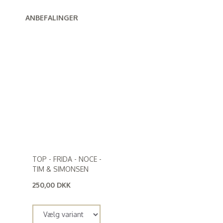
ANBEFALINGER
TOP - FRIDA - NOCE -
TIM & SIMONSEN
250,00 DKK
(
200,00 DKK
)