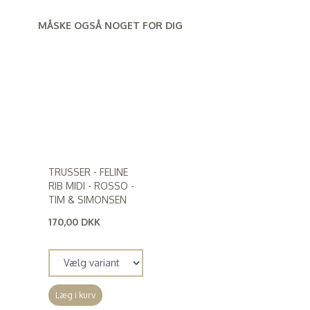
MÅSKE OGSÅ NOGET FOR DIG
TRUSSER - FELINE
RIB MIDI - ROSSO -
TIM & SIMONSEN
170,00 DKK
(
136,00 DKK
)
Læg i kurv