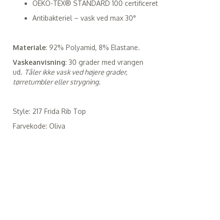
OEKO-TEX® STANDARD 100 certificeret
Antibakteriel – vask ved max 30°
Materiale
: 92% Polyamid, 8% Elastane.
Vaskeanvisning
: 30 grader med vrangen
ud.
Tåler ikke vask ved højere grader,
tørretumbler eller strygning.
Style: 217 Frida Rib Top
Farvekode: Oliva