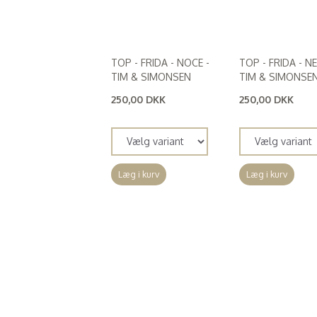
TOP - FRIDA - NOCE -
TOP - FRIDA - N
TIM & SIMONSEN
TIM & SIMONSE
250,00 DKK
250,00 DKK
(
200,00 DKK
)
(
200,00 DKK
)
Læg i kurv
Læg i kurv