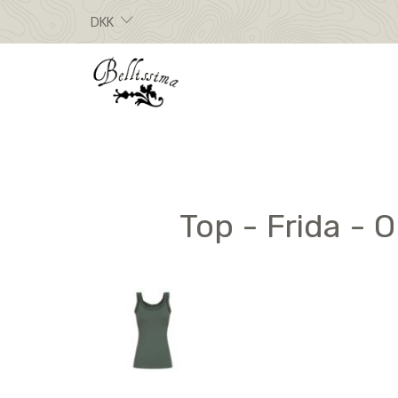
DKK
Top - Frida - 