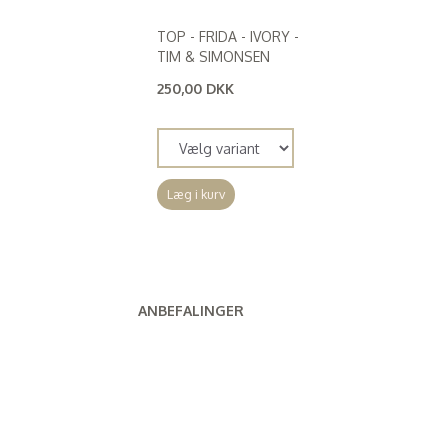
TOP - FRIDA - IVORY -
TIM & SIMONSEN
250,00 DKK
(
200,00 DKK
)
Læg i kurv
ANBEFALINGER