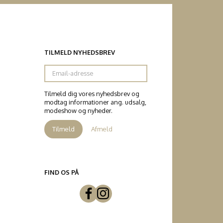
TILMELD NYHEDSBREV
Email-
adresse
Tilmeld dig vores nyhedsbrev og
modtag informationer ang. udsalg,
modeshow og nyheder.
Tilmeld
Afmeld
FIND OS PÅ