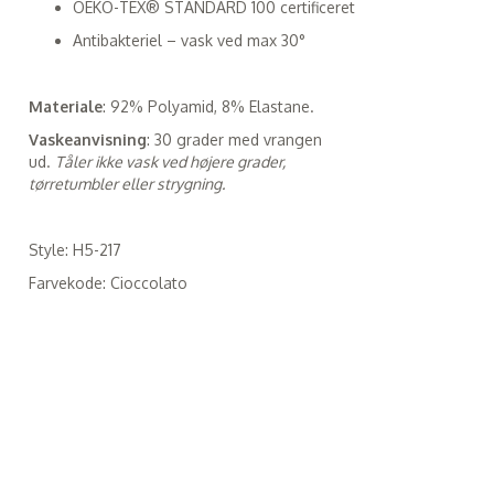
OEKO-TEX® STANDARD 100 certificeret
Antibakteriel – vask ved max 30°
Materiale
: 92% Polyamid, 8% Elastane.
Vaskeanvisning
: 30 grader med vrangen
ud.
Tåler ikke vask ved højere grader,
tørretumbler eller strygning.
Style: H5-217
Farvekode: Cioccolato