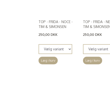
TOP - FRIDA - NOCE -
TOP - FRIDA - N
TIM & SIMONSEN
TIM & SIMONSE
250,00 DKK
250,00 DKK
(
200,00 DKK
)
(
200,00 DKK
)
Læg i kurv
Læg i kurv