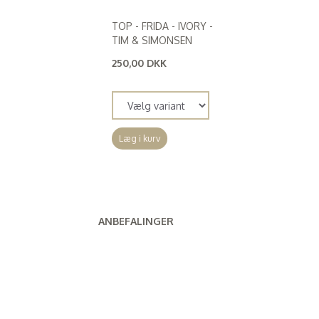
TOP - FRIDA - IVORY -
TIM & SIMONSEN
250,00 DKK
(
200,00 DKK
)
Læg i kurv
ANBEFALINGER