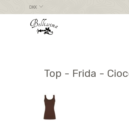
DKK
Top - Frida - Cio