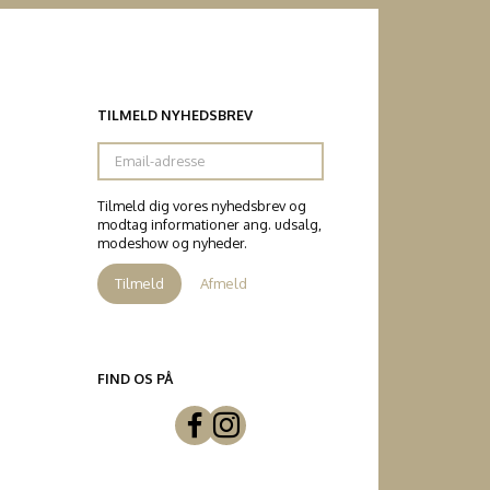
TILMELD NYHEDSBREV
Email-
adresse
Tilmeld dig vores nyhedsbrev og
modtag informationer ang. udsalg,
modeshow og nyheder.
Tilmeld
Afmeld
FIND OS PÅ