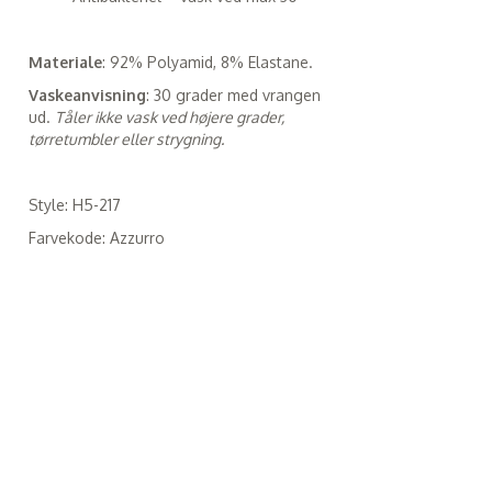
Materiale
: 92% Polyamid, 8% Elastane.
Vaskeanvisning
: 30 grader med vrangen
ud.
Tåler ikke vask ved højere grader,
tørretumbler eller strygning.
Style: H5-217
Farvekode: Azzurro