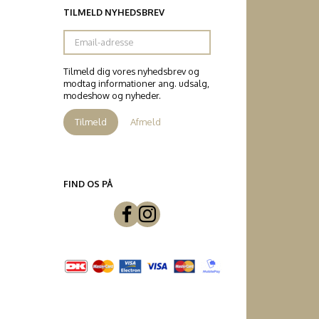
TILMELD NYHEDSBREV
Email-
adresse
Tilmeld dig vores nyhedsbrev og
modtag informationer ang. udsalg,
modeshow og nyheder.
Tilmeld
Afmeld
FIND OS PÅ