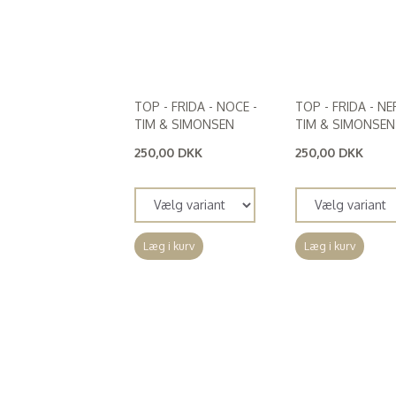
TOP - FRIDA - NOCE -
TOP - FRIDA - NE
TIM & SIMONSEN
TIM & SIMONSEN
250,00 DKK
250,00 DKK
(
200,00 DKK
)
(
200,00 DKK
)
Læg i kurv
Læg i kurv