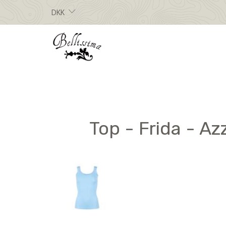
DKK
Top - Frida - A