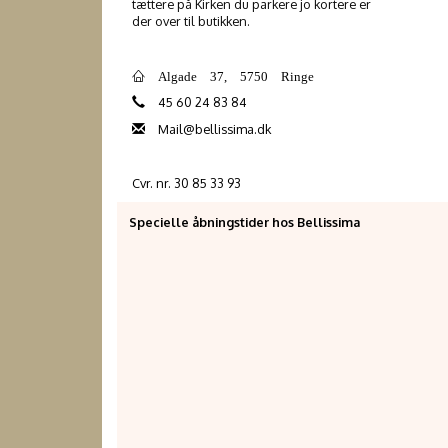
tættere på Kirken du parkere jo kortere er
der over til butikken.
Algade 37, 5750 Ringe
45 60 24 83 84
Mail@bellissima.dk
Cvr. nr. 30 85 33 93
Specielle åbningstider hos Bellissima