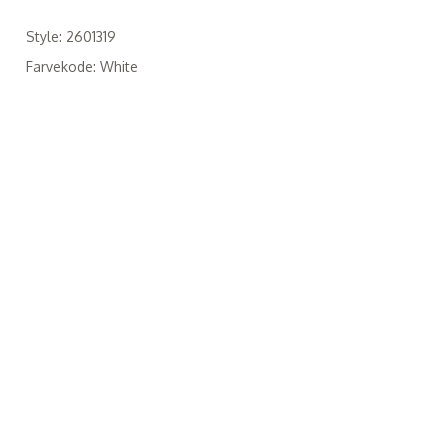
Style: 2601319
Farvekode: White