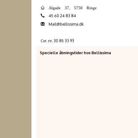
Algade 37, 5750 Ringe
45 60 24 83 84
Mail@bellissima.dk
Cvr. nr. 30 85 33 93
Specielle åbningstider hos Bellissima