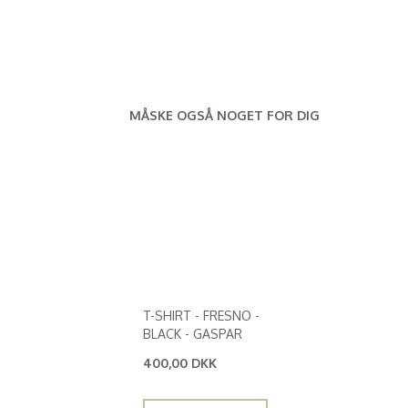
MÅSKE OGSÅ NOGET FOR DIG
T-SHIRT - FRESNO -
BLACK - GASPAR
400,00 DKK
(
320,00 DKK
)