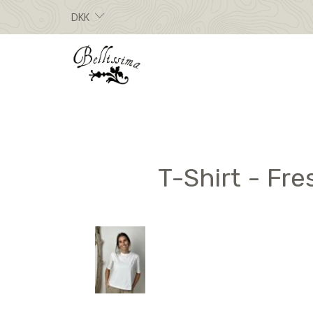
DKK
T-Shirt - Fre