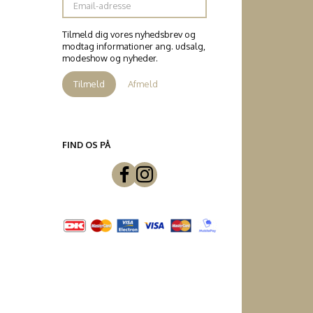
adresse
Tilmeld dig vores nyhedsbrev og
modtag informationer ang. udsalg,
modeshow og nyheder.
Tilmeld
Afmeld
FIND OS PÅ