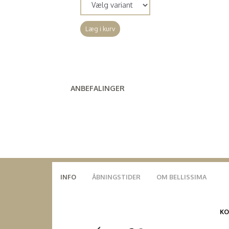
Læg i kurv
ANBEFALINGER
INFO
ÅBNINGSTIDER
OM BELLISSIMA
K