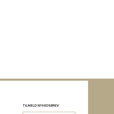
TILMELD NYHEDSBREV
Email-