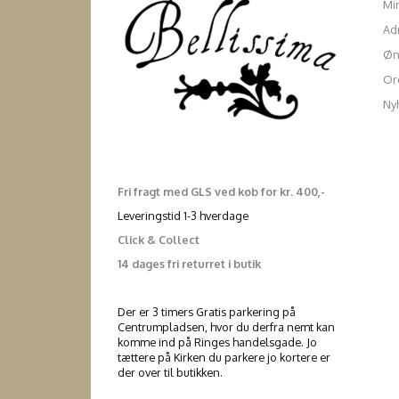
Mi
Ad
Øn
Ord
Ny
Fri fragt med GLS ved køb for kr. 400,-
Leveringstid 1-3 hverdage
Click & Collect
14 dages fri returret i butik
Der er 3 timers Gratis parkering på
Centrumpladsen, hvor du derfra nemt kan
komme ind på Ringes handelsgade. Jo
tættere på Kirken du parkere jo kortere er
der over til butikken.