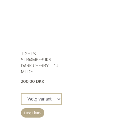
TIGHTS
STRØMPEBUKS -
DARK CHERRY - DU
MILDE
200,00 DKK
(
160,00 DKK
)
Læg i kurv