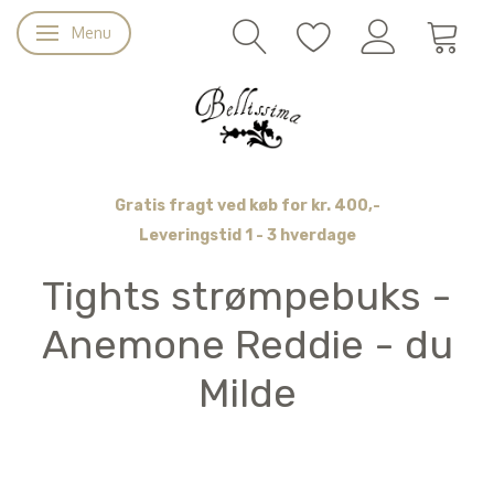
Menu
Skifte navigation
Gratis fragt ved køb for kr. 400,-
Leveringstid 1 - 3 hverdage
Tights strømpebuks -
Anemone Reddie - du
Milde