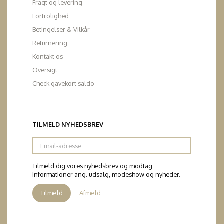
Fragt og levering
Fortrolighed
Betingelser & Vilkår
Returnering
Kontakt os
Oversigt
Check gavekort saldo
TILMELD NYHEDSBREV
Email-
adresse
Tilmeld dig vores nyhedsbrev og modtag
informationer ang. udsalg, modeshow og nyheder.
Tilmeld
Afmeld