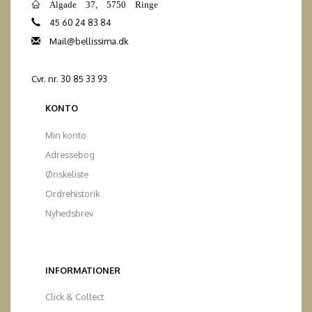
Algade 37, 5750 Ringe
45 60 24 83 84
Mail@bellissima.dk
Cvr. nr. 30 85 33 93
KONTO
Min konto
Adressebog
Ønskeliste
Ordrehistorik
Nyhedsbrev
INFORMATIONER
Click & Collect