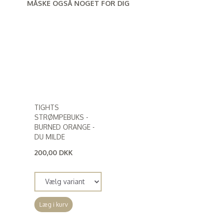
MÅSKE OGSÅ NOGET FOR DIG
TIGHTS
STRØMPEBUKS -
BURNED ORANGE -
DU MILDE
200,00 DKK
(
160,00 DKK
)
Læg i kurv