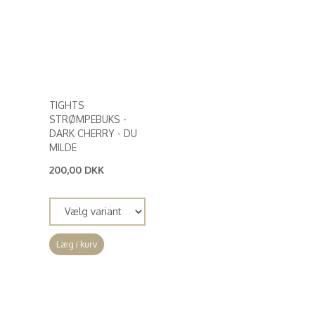
TIGHTS
STRØMPEBUKS -
DARK CHERRY - DU
MILDE
200,00 DKK
(
160,00 DKK
)
Læg i kurv