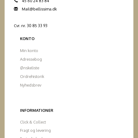
45 60 24 83 84
Mail@bellissima.dk
Cvr. nr. 30 85 33 93
KONTO
Min konto
Adressebog
Ønskeliste
Ordrehistorik
Nyhedsbrev
INFORMATIONER
Click & Collect
Fragt og levering