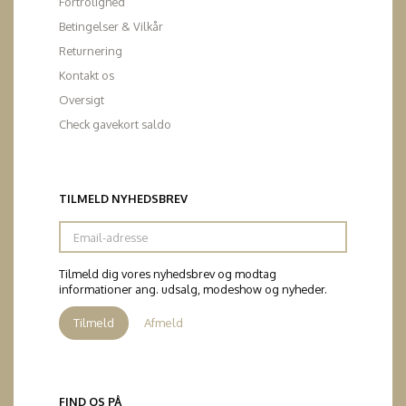
Fortrolighed
Betingelser & Vilkår
Returnering
Kontakt os
Oversigt
Check gavekort saldo
TILMELD NYHEDSBREV
Email-
adresse
Tilmeld dig vores nyhedsbrev og modtag
informationer ang. udsalg, modeshow og nyheder.
Tilmeld
Afmeld
FIND OS PÅ