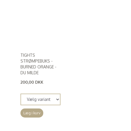
TIGHTS
STRØMPEBUKS -
BURNED ORANGE -
DU MILDE
200,00 DKK
(
160,00 DKK
)
Læg i kurv