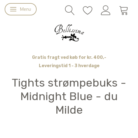
Menu
Skifte navigation
Gratis fragt ved køb for kr. 400,-
Leveringstid 1 - 3 hverdage
Tights strømpebuks -
Midnight Blue - du
Milde