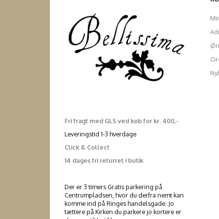
Mi
Ad
Øn
Ord
Ny
Fri fragt med GLS ved køb for kr. 400,-
Leveringstid 1-3 hverdage
Click & Collect
14 dages fri returret i butik
Der er 3 timers Gratis parkering på
Centrumpladsen, hvor du derfra nemt kan
komme ind på Ringes handelsgade. Jo
tættere på Kirken du parkere jo kortere er