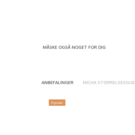
MÅSKE OGSÅ NOGET FOR DIG
ANBEFALINGER
MICHA STØRRELSESGUI
Populær