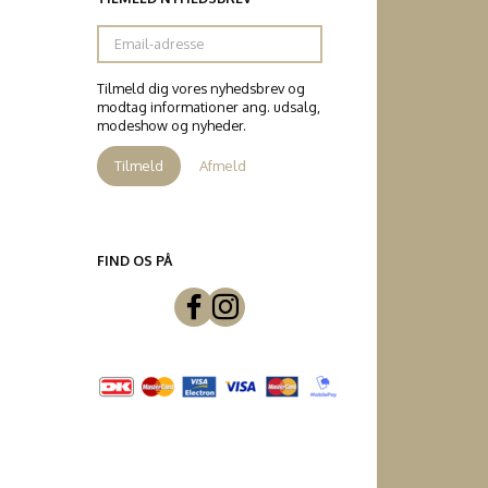
Email-
adresse
Tilmeld dig vores nyhedsbrev og
modtag informationer ang. udsalg,
modeshow og nyheder.
Tilmeld
Afmeld
FIND OS PÅ