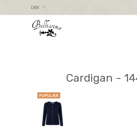
DKK
Cardigan - 14
POPULÆR