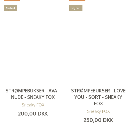
Nyhed
Nyhed
STRØMPEBUKSER - AVA -
STRØMPEBUKSER - LOVE
NUDE - SNEAKY FOX
YOU - SORT - SNEAKY
FOX
Sneaky FOX
Sneaky FOX
200,00 DKK
250,00 DKK
(
160,00 DKK
)
(
200,00 DKK
)