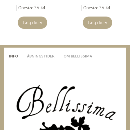
Onesize 36-44
Onesize 36-44
Læg i kurv
Læg i kurv
INFO
ÅBNINGSTIDER
OM BELLISSIMA