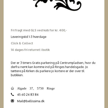
Fri fragt med GLS ved køb for kr. 400,-
Leveringstid 1-3 hverdage
Click & Collect
14 dages fri returret i butik
Der er 3 timers Gratis parkering på Centrumpladsen, hvor du
derfra nemt kan komme ind på Ringes handelsgade. Jo
tættere på Kirken du parkere jo kortere er der over til
butikken.
Algade 37, 5750 Ringe
45 60 24 83 84
Mail@bellissima.dk