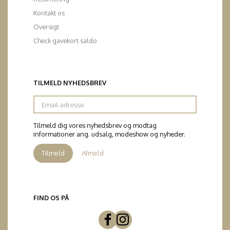
Kontakt os
Oversigt
Check gavekort saldo
TILMELD NYHEDSBREV
Email-
adresse
Tilmeld dig vores nyhedsbrev og modtag
informationer ang. udsalg, modeshow og nyheder.
Tilmeld
Afmeld
FIND OS PÅ