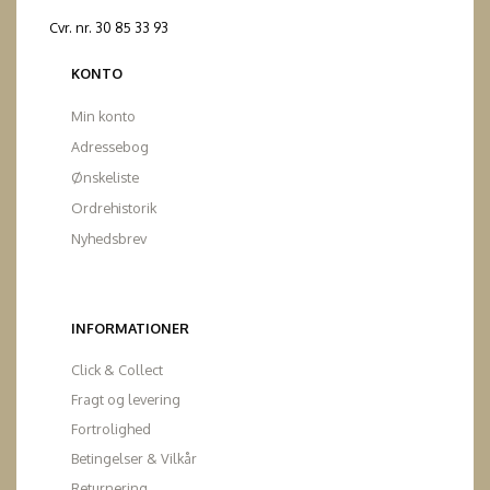
Cvr. nr. 30 85 33 93
KONTO
Min konto
Adressebog
Ønskeliste
Ordrehistorik
Nyhedsbrev
INFORMATIONER
Click & Collect
Fragt og levering
Fortrolighed
Betingelser & Vilkår
Returnering