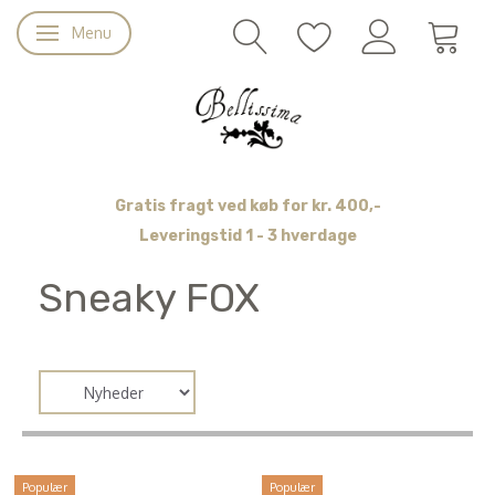
Menu
Skifte navigation
Gratis fragt ved køb for kr. 400,-
Leveringstid 1 - 3 hverdage
Sneaky FOX
Populær
Populær